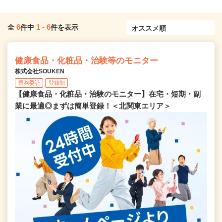
6
1
-
6
全
件中
件を表示
健康食品・化粧品・治験等のモニター
株式会社SOUKEN
業務委託
登録制
【健康食品・化粧品・治験のモニター】在宅・短期・副
業に最適◎まずは簡単登録！＜北関東エリア＞