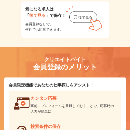
気になる求人は
「
後で見る
」で保存！
会員登録なしで、
何件でも応募できます。
クリエイトバイト
会員登録のメリット
会員限定機能であなたの仕事探しをアシスト！
カンタン応募
事前にプロフィールを登録しておくことで、応募時の
入力が簡単に
検索条件の保存