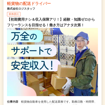
軽貨物の配送ドライバー
株式会社ロジスタッフ
業務委託
【初期費用ナシ＆収入保障アリ！】経験・知識ゼロから
フリーランスを目指せる！働き方はアナタ次第！
仕事内容
軽貨物自動車を使用した配送業務です。勤務日数・時間帯、