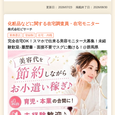
更新日： 2026/07/23 掲載終了日： 2026/08/30
化粧品などに関する在宅調査員・在宅モニター
株式会社ビサーチ
業務委託
登録制
在宅・内職
完全在宅OK！スマホで出来る美容モニター大募集！未経
験歓迎♪履歴書・面接不要でスグに働ける！@群馬県