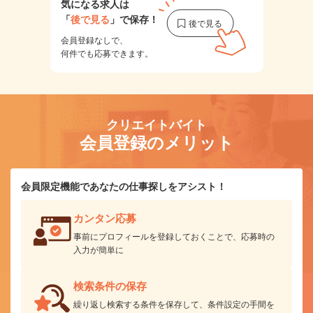
気になる求人は
「
後で見る
」で保存！
会員登録なしで、
何件でも応募できます。
クリエイトバイト
会員登録のメリット
会員限定機能であなたの仕事探しをアシスト！
カンタン応募
事前にプロフィールを登録しておくことで、応募時の
入力が簡単に
検索条件の保存
繰り返し検索する条件を保存して、条件設定の手間を