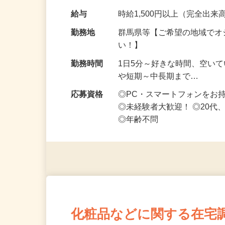
なお仕事です 化…
給与
時給1,500円以上（完全出来高
勤務地
群馬県等【ご希望の地域でオ
い！】
勤務時間
1日5分～好きな時間、空い
や短期～中長期まで…
応募資格
◎PC・スマートフォンをお
◎未経験者大歓迎！ ◎20代
◎年齢不問