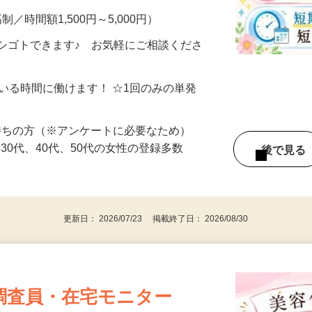
制／時間額1,500円～5,000円）
シゴトできます♪ お気軽にご相談くださ
ている時間に働けます！ ☆1回のみの単発
持ちの方（※アンケートに必要なため）
、30代、40代、50代の女性の登録多数
後で見
更新日： 2026/07/23 掲載終了日： 2026/08/30