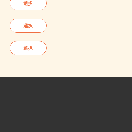
選択
選択
選択