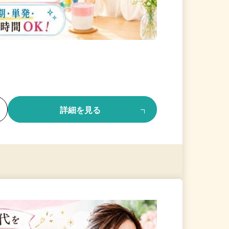
る
詳細を見る