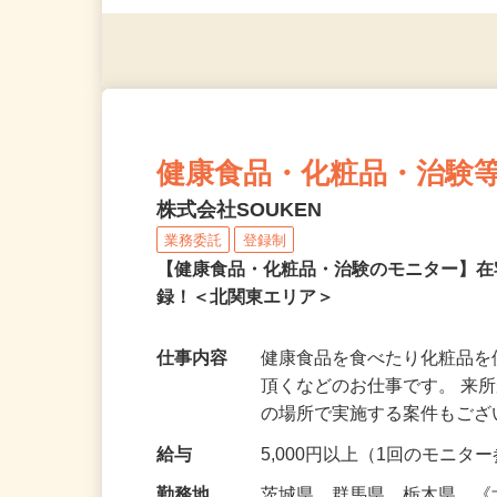
（夫）・フリーターなど、20
健康食品・化粧品・治験
株式会社SOUKEN
業務委託
登録制
【健康食品・化粧品・治験のモニター】
録！＜北関東エリア＞
仕事内容
健康食品を食べたり化粧品
頂くなどのお仕事です。 来
の場所で実施する案件もご