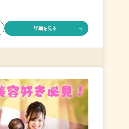
る
詳細を見る