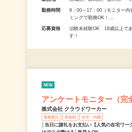
給与
5,000円以上（1回のモニ
勤務地
茨城県、群馬県、栃木県 
勤務時間
9：00～17：00（モニタ
ミングで勤務OK！…
応募資格
治験未経験OK 18歳以上
す！
NEW
アンケートモニター（完
株式会社 クラウドワーカー