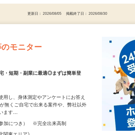
代～50代…
更新日： 2026/08/05 掲載終了日： 2026/08/30
等のモニター
在宅・短期・副業に最適◎まずは簡単登
を使用し、身体測定やアンケートにお答え
所が無くご自宅で出来る案件や、弊社以外
ざいます…