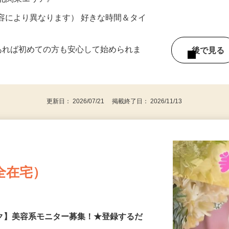
ター参加につき） ※完全出来高制
《北関東エリア》
ー内容により異なります） 好きな時間＆タイ
であれば初めての方も安心して始められま
後で見
更新日： 2026/07/21 掲載終了日： 2026/11/13
全在宅）