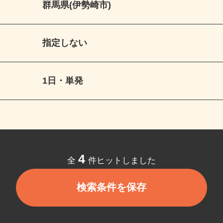
群馬県(伊勢崎市)
指定しない
1日・単発
4
全
件ヒットしました
検索条件を保存