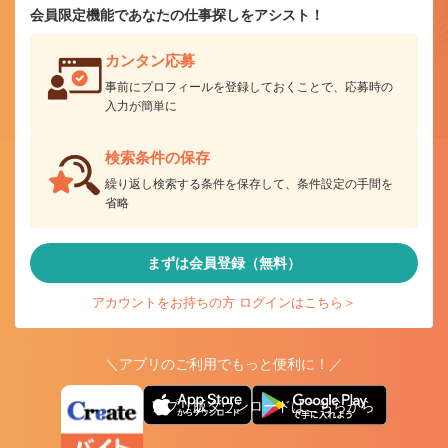
会員限定機能であなたの仕事探しをアシスト！
カンタン応募
事前にプロフィールを登録しておくことで、応募時の
入力が簡単に
検索条件の保存
繰り返し検索する条件を保存して、条件設定の手間を
省略
まずは会員登録（無料）
アカウントをお持ちの方 ログインはこちら＞
＼アプリのご利用でもっと便利に！／
アプリ版ダウンロードはこちらから