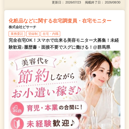
更新日： 2026/07/23 掲載終了日： 2026/08/30
化粧品などに関する在宅調査員・在宅モニター
株式会社ビサーチ
業務委託
登録制
在宅・内職
完全在宅OK！スマホで出来る美容モニター大募集！未経
験歓迎♪履歴書・面接不要でスグに働ける！@群馬県