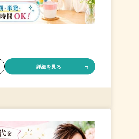
る
詳細を見る