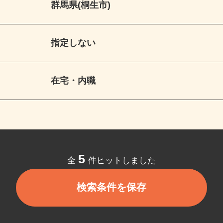
群馬県(桐生市)
指定しない
在宅・内職
5
全
件ヒットしました
検索条件を保存