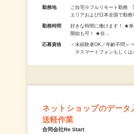
お仕事です。 ◆【いろん…
給与
完全出来高制 ★謝礼は、
勤務地
ご自宅※フルリモート勤務
エリアおよび日本全国で勤務可
勤務時間
好きな時間に働けます！ ★
開始も可！ ★在…
応募資格
＜未経験者OK／年齢不問＞
※スマートフォンもしくは
ネットショップのデータ