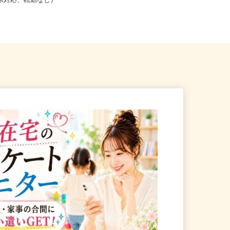
こからでも在宅勤務OK（全国
茨城県、群馬県、栃木県 《北関東
道府県対応、転勤なし）
エリア》