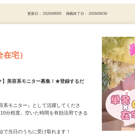
代～50代…
更新日： 2026/08/05 掲載終了日： 2026/08/30
全在宅）
ーク】美容系モニター募集！★登録するだ
美容系モニター』として活躍してくださ
分〜10分程度。空いた時間を有効活用できる