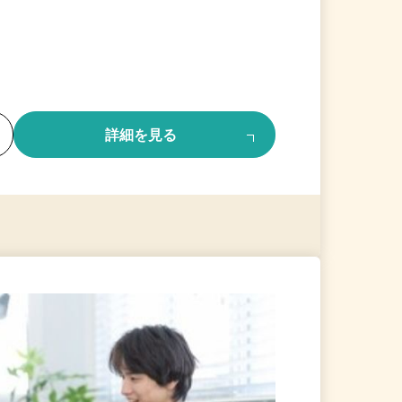
る
詳細を見る