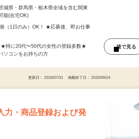
最短で当日のうちに受け取れます！
 茨城県・群馬県・栃木県全域を含む関東
能(在宅OK)
単発（1日のみ）OK！ ★応募後、即お仕事
⇒★特に20代〜50代の女性の登録多数★
後で見
パソコンをお持ちの方
更新日： 2026/07/31 掲載終了日： 2026/08/24
入力・商品登録および発