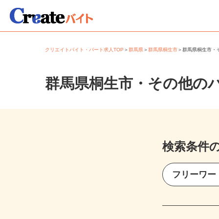
クリエイトバイト・パート求人TOP
＞
群馬県
＞
群馬県桐生市
＞
群馬県桐生市
群馬県桐生市・その他の
検索条件