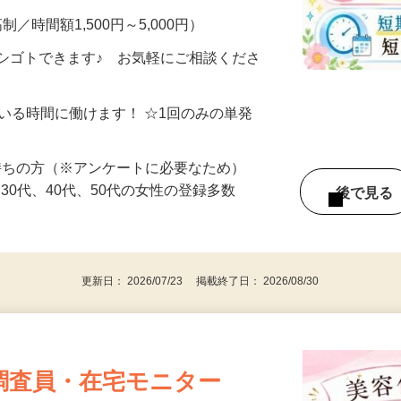
制／時間額1,500円～5,000円）
シゴトできます♪ お気軽にご相談くださ
ている時間に働けます！ ☆1回のみの単発
持ちの方（※アンケートに必要なため）
、30代、40代、50代の女性の登録多数
後で見
更新日： 2026/07/23 掲載終了日： 2026/08/30