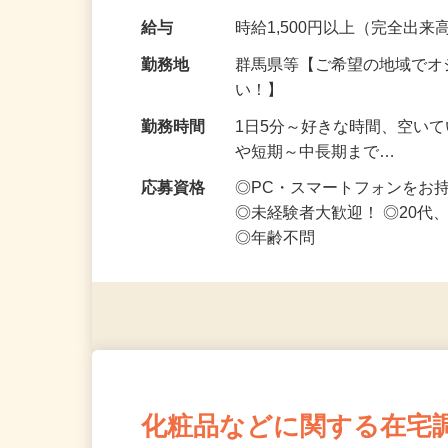
なお仕事です 化…
給与
時給1,500円以上（完全出来高
勤務地
群馬県等【ご希望の地域でオ
い！】
勤務時間
1日5分～好きな時間、空い
や短期～中長期まで…
応募資格
◎PC・スマートフォンをお
◎未経験者大歓迎！ ◎20代
◎年齢不問