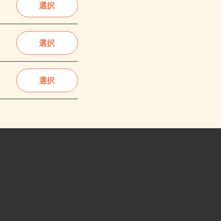
選択
選択
選択