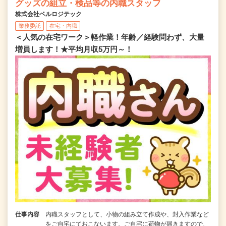
グッズの組立・検品等の内職スタッフ
株式会社ベルロジテック
業務委託
在宅・内職
＜人気の在宅ワーク＞軽作業！年齢／経験問わず、大量
増員します！★平均月収5万円～！
仕事内容
内職スタッフとして、小物の組み立て作成や、封入作業など
をご自宅にておこないます。ご自宅に荷物が届きますので、