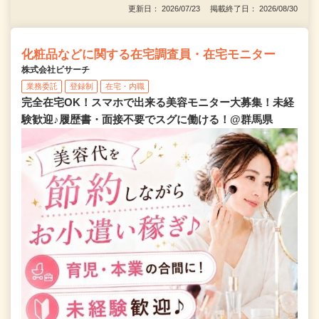
更新日： 2026/07/23 掲載終了日： 2026/08/30
化粧品などに関する在宅調査員・在宅モニター
株式会社ビサーチ
業務委託
登録制
在宅・内職
完全在宅OK！スマホで出来る美容モニター大募集！未経
験歓迎♪履歴書・面接不要でスグに働ける！@群馬県