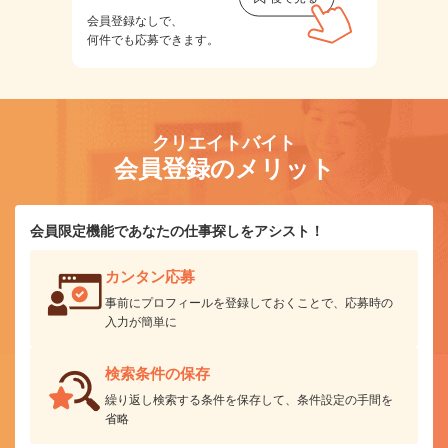
会員登録なしで、
何件でも応募できます。
クリエイトバイト
会員登録のメリット
会員限定機能であなたの仕事探しをアシスト！
カンタン応募
事前にプロフィールを登録しておくことで、応募時の
入力が簡単に
検索条件の保存
繰り返し検索する条件を保存して、条件設定の手間を
省略