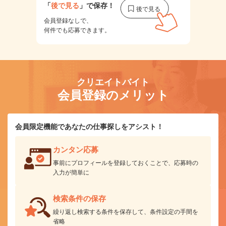
「
後で見る
」で保存！
会員登録なしで、
何件でも応募できます。
クリエイトバイト
会員登録のメリット
会員限定機能であなたの仕事探しをアシスト！
カンタン応募
事前にプロフィールを登録しておくことで、応募時の
入力が簡単に
検索条件の保存
繰り返し検索する条件を保存して、条件設定の手間を
省略