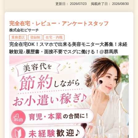
更新日： 2026/07/23 掲載終了日： 2026/08/30
完全在宅・レビュー・アンケートスタッフ
株式会社ビサーチ
業務委託
登録制
在宅・内職
完全在宅OK！スマホで出来る美容モニター大募集！未経
験歓迎♪履歴書・面接不要でスグに働ける！@群馬県