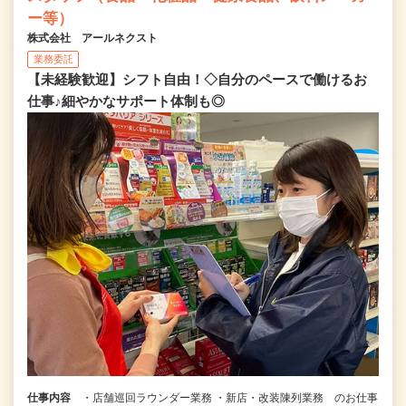
ー等）
株式会社 アールネクスト
業務委託
【未経験歓迎】シフト自由！◇自分のペースで働けるお
仕事♪細やかなサポート体制も◎
仕事内容
・店舗巡回ラウンダー業務 ・新店・改装陳列業務 のお仕事