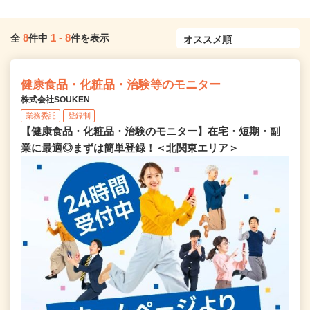
8
1
-
8
全
件中
件を表示
健康食品・化粧品・治験等のモニター
株式会社SOUKEN
業務委託
登録制
【健康食品・化粧品・治験のモニター】在宅・短期・副
業に最適◎まずは簡単登録！＜北関東エリア＞