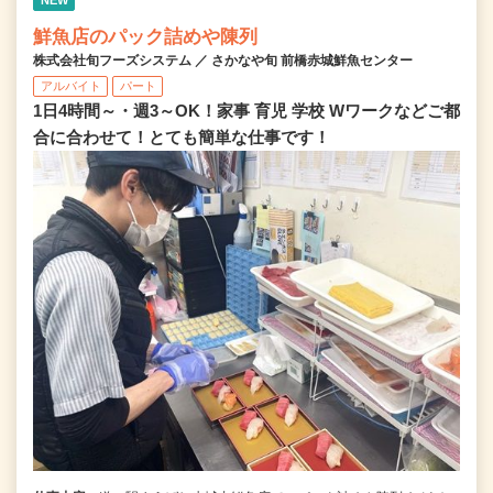
鮮魚店のパック詰めや陳列
株式会社旬フーズシステム ／ さかなや旬 前橋赤城鮮魚センター
アルバイト
パート
1日4時間～・週3～OK！家事 育児 学校 Wワークなどご都
合に合わせて！とても簡単な仕事です！