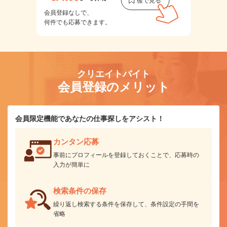
会員登録なしで、
何件でも応募できます。
クリエイトバイト
会員登録のメリット
会員限定機能であなたの仕事探しをアシスト！
カンタン応募
事前にプロフィールを登録しておくことで、応募時の
入力が簡単に
検索条件の保存
繰り返し検索する条件を保存して、条件設定の手間を
省略