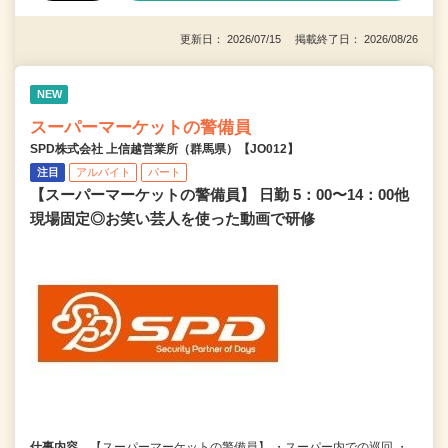
更新日： 2026/07/15 掲載終了日： 2026/08/26
NEW
スーパーマーケットの警備員
SPD株式会社 上信越営業所（群馬県）【JO012】
注目
アルバイト
パート
【スーパーマーケットの警備員】 日勤 5：00〜14：00他
現場固定◎お笑い芸人を使った動画で研修
仕事内容
【スーパーマーケットの警備員】 ・スーパー内での巡回 ・