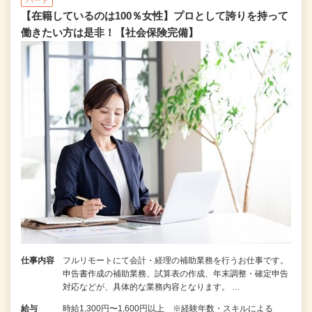
【在籍しているのは100％女性】プロとして誇りを持って
働きたい方は是非！【社会保険完備】
仕事内容
フルリモートにて会計・経理の補助業務を行うお仕事です。
申告書作成の補助業務、試算表の作成、年末調整・確定申告
対応などが、具体的な業務内容となります。 …
給与
時給1,300円〜1,600円以上 ※経験年数・スキルによる