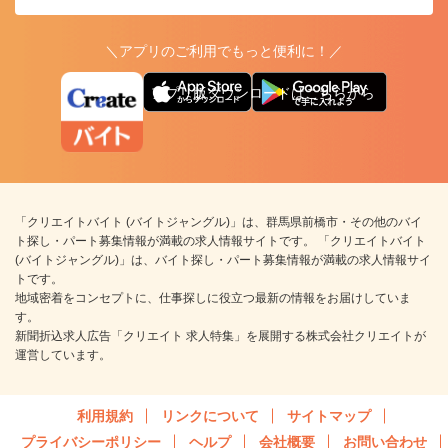
＼アプリのご利用でもっと便利に！／
アプリ版ダウンロードはこちらから
「クリエイトバイト (バイトジャングル)」は、群馬県前橋市・その他のバイ
ト探し・パート募集情報が満載の求人情報サイトです。 「クリエイトバイト
(バイトジャングル)」は、バイト探し・パート募集情報が満載の求人情報サイ
トです。
地域密着をコンセプトに、仕事探しに役立つ最新の情報をお届けしていま
す。
新聞折込求人広告「クリエイト 求人特集」を展開する株式会社クリエイトが
運営しています。
利用規約
リンクについて
サイトマップ
プライバシーポリシー
ヘルプ
会社概要
お問い合わせ