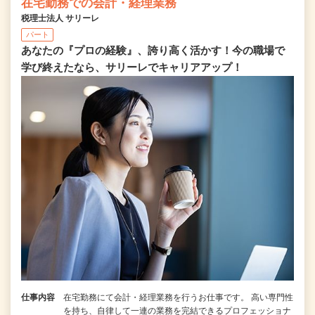
在宅勤務での会計・経理業務
税理士法人 サリーレ
パート
あなたの『プロの経験』、誇り高く活かす！今の職場で
学び終えたなら、サリーレでキャリアアップ！
仕事内容
在宅勤務にて会計・経理業務を行うお仕事です。 高い専門性
を持ち、自律して一連の業務を完結できるプロフェッショナ