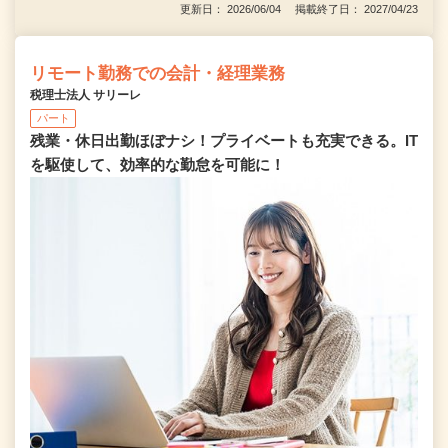
更新日： 2026/06/04 掲載終了日： 2027/04/23
リモート勤務での会計・経理業務
税理士法人 サリーレ
パート
残業・休日出勤ほぼナシ！プライベートも充実できる。IT
を駆使して、効率的な勤怠を可能に！