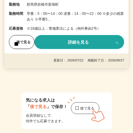
勤務地
群馬県前橋市新堀町
勤務時間
早番：5：00〜14：00 遅番：14：00〜22：00 ※多少の残業
あり ※早番5…
応募資格
※18歳以上：警備業法による（例外事由2号）
詳細を見る
後で見る
更新日： 2026/07/22 掲載終了日： 2026/08/27
1
気になる求人は
「
後で見る
」で保存！
会員登録なしで、
何件でも応募できます。