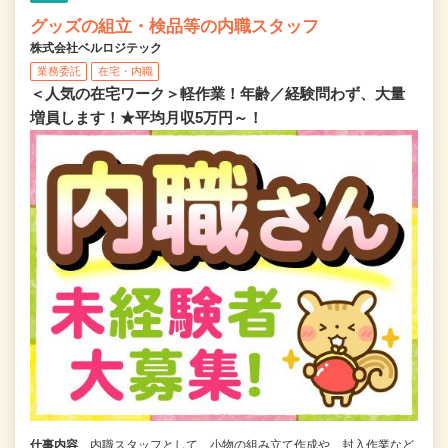
グッズの組立・検品等の内職スタッフ
株式会社ベルロジテック
業務委託
在宅・内職
＜人気の在宅ワーク＞軽作業！年齢／経験問わず、大量
増員します！★平均月収5万円～！
仕事内容
内職スタッフとして、小物の組み立て作成や、封入作業など