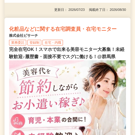
更新日： 2026/07/23 掲載終了日： 2026/08/30
化粧品などに関する在宅調査員・在宅モニター
株式会社ビサーチ
業務委託
登録制
在宅・内職
完全在宅OK！スマホで出来る美容モニター大募集！未経
験歓迎♪履歴書・面接不要でスグに働ける！@群馬県