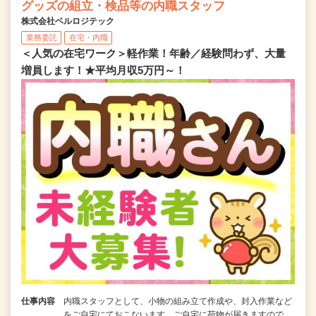
グッズの組立・検品等の内職スタッフ
株式会社ベルロジテック
業務委託
在宅・内職
＜人気の在宅ワーク＞軽作業！年齢／経験問わず、大量
増員します！★平均月収5万円～！
仕事内容
内職スタッフとして、小物の組み立て作成や、封入作業など
をご自宅にておこないます。ご自宅に荷物が届きますので、