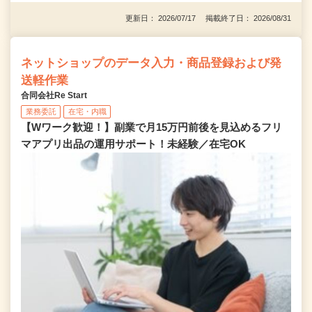
更新日： 2026/07/17 掲載終了日： 2026/08/31
ネットショップのデータ入力・商品登録および発
送軽作業
合同会社Re Start
業務委託
在宅・内職
【Wワーク歓迎！】副業で月15万円前後を見込めるフリ
マアプリ出品の運用サポート！未経験／在宅OK