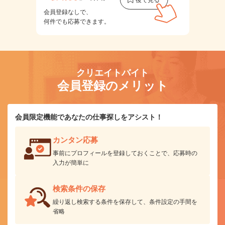
会員登録なしで、
何件でも応募できます。
クリエイトバイト
会員登録のメリット
会員限定機能であなたの仕事探しをアシスト！
カンタン応募
事前にプロフィールを登録しておくことで、応募時の
入力が簡単に
検索条件の保存
繰り返し検索する条件を保存して、条件設定の手間を
省略