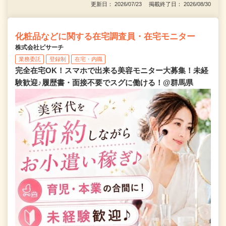
更新日： 2026/07/23 掲載終了日： 2026/08/30
化粧品などに関する在宅調査員・在宅モニター
株式会社ビサーチ
業務委託
登録制
在宅・内職
完全在宅OK！スマホで出来る美容モニター大募集！未経
験歓迎♪履歴書・面接不要でスグに働ける！@群馬県