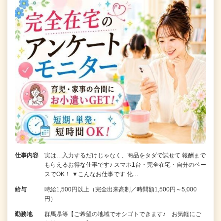
仕事内容
実は…入力するだけじゃなく、商品をタダで試せて 報酬まで
もらえるお得な仕事です♪ スマホ1台・完全在宅・自分のペー
スでOK！ ▼こんなお仕事です 化…
給与
時給1,500円以上（完全出来高制／時間額1,500円～5,000
円）
勤務地
群馬県等【ご希望の地域でオシゴトできます♪ お気軽にご