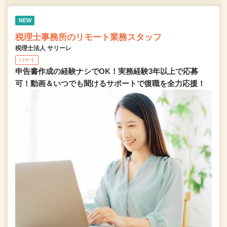
NEW
税理士事務所のリモート業務スタッフ
税理士法人 サリーレ
パート
申告書作成の経験ナシでOK！実務経験3年以上で応募
可！動画＆いつでも聞けるサポートで復職を全⼒応援！