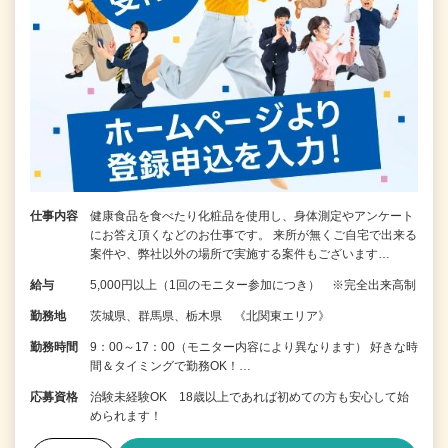
仕事内容
健康食品を食べたり化粧品を使用し、身体測定やアンケート
にお答え頂くなどのお仕事です。 来所が無くご自宅で出来る
案件や、弊社以外の場所で実施する案件もございます…
給与
5,000円以上（1回のモニター参加につき） ※完全出来高制
勤務地
茨城県、群馬県、栃木県 《北関東エリア》
勤務時間
9：00～17：00（モニター内容により異なります） 好きな時
間＆タイミングで勤務OK！…
応募資格
治験未経験OK 18歳以上であれば初めての方も安心して始
められます！