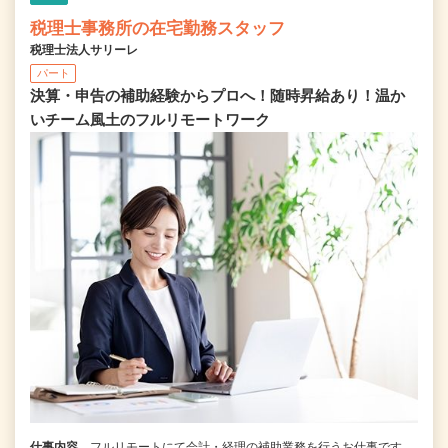
税理士事務所の在宅勤務スタッフ
税理士法人サリーレ
パート
決算・申告の補助経験からプロへ！随時昇給あり！温か
いチーム⾵⼟のフルリモートワーク
仕事内容
フルリモートにて会計・経理の補助業務を行うお仕事です。