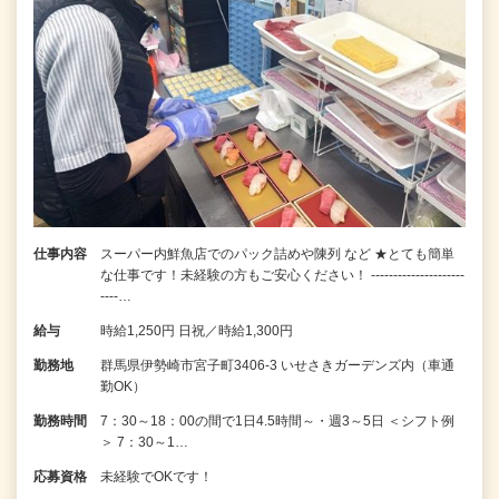
仕事内容
スーパー内鮮魚店でのパック詰めや陳列 など ★とても簡単
な仕事です！未経験の方もご安心ください！ ---------------------
----…
給与
時給1,250円 日祝／時給1,300円
勤務地
群馬県伊勢崎市宮子町3406-3 いせさきガーデンズ内（車通
勤OK）
勤務時間
7：30～18：00の間で1日4.5時間～・週3～5日 ＜シフト例
＞ 7：30～1…
応募資格
未経験でOKです！