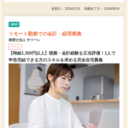
更新日： 2026/07/31 掲載終了日： 2026/08/24
NEW
リモート勤務での会計・経理業務
税理士法人 サリーレ
パート
【時給1,350円以上】税務・会計経験を正当評価！1⼈で
申告完結できる⽅のスキルを求める完全在宅募集