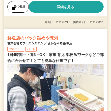
詳細を見る
後で見る
更新日： 2026/07/17 掲載終了日： 2026/08/31
鮮魚店のパック詰めや陳列
株式会社旬フーズシステム ／ さかなや旬 薮塚店
アルバイト
パート
1日4時間～・週3～OK！家事 育児 学校 Wワークなどご都
合に合わせて！とても簡単な仕事です！