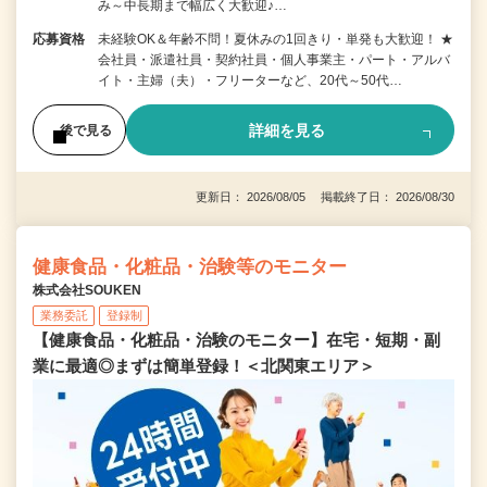
み～中長期まで幅広く大歓迎♪…
応募資格
未経験OK＆年齢不問！夏休みの1回きり・単発も大歓迎！ ★
会社員・派遣社員・契約社員・個人事業主・パート・アルバ
イト・主婦（夫）・フリーターなど、20代～50代…
詳細を見る
後で見る
更新日： 2026/08/05 掲載終了日： 2026/08/30
健康食品・化粧品・治験等のモニター
株式会社SOUKEN
業務委託
登録制
【健康食品・化粧品・治験のモニター】在宅・短期・副
業に最適◎まずは簡単登録！＜北関東エリア＞