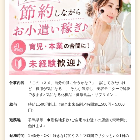
仕事内容
「このコスメ、自分の肌に合うかな？」「試してみたいけ
ど、費用が気になる…」 そんな気持ち、美容モニターで解決
できます♪ 気になる化粧品・健康食品・サプリメン…
給与
時給1,500円以上（完全出来高制／時間額1,500円～5,000
円）
勤務地
群馬県等 ◆勤務地多数♪ご自宅やお近くの店舗で間時間に
働けます♪
勤務時間
1日5分～OK！好きな時間やスキマ時間でサクッと♪ ☆1日の