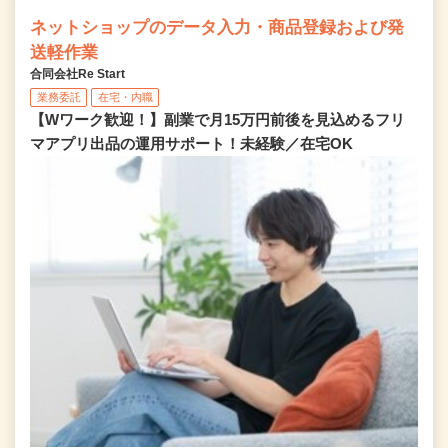
ネットショップのデータ入力・商品登録および発
送軽作業
合同会社Re Start
業務委託
在宅・内職
【Wワーク歓迎！】副業で月15万円前後を見込めるフリ
マアプリ出品の運用サポート！未経験／在宅OK