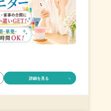
る
詳細を見る