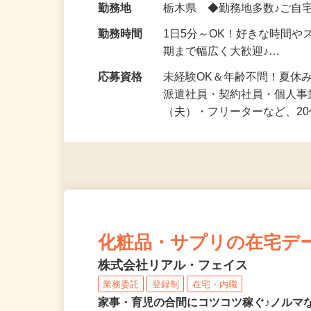
勤務地
栃木県 ◆勤務地多数♪ご自
勤務時間
1日5分～OK！好きな時間や
期まで幅広く大歓迎♪…
応募資格
未経験OK＆年齢不問！夏休
派遣社員・契約社員・個人
（夫）・フリーターなど、20
化粧品・サプリの在宅デ
株式会社リアル・フェイス
業務委託
登録制
在宅・内職