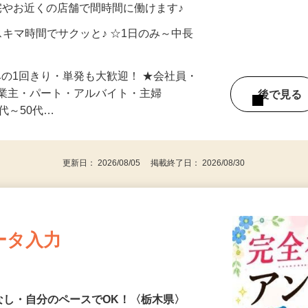
宅やお近くの店舗で間時間に働けます♪
スキマ時間でサクッと♪ ☆1日のみ～中長
みの1回きり・単発も大歓迎！ ★会社員・
事業主・パート・アルバイト・主婦
後で見
代～50代…
更新日： 2026/08/05 掲載終了日： 2026/08/30
ータ入力