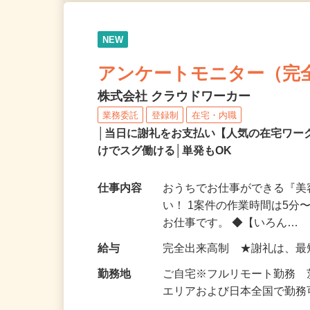
NEW
アンケートモニター（完
株式会社 クラウドワーカー
業務委託
登録制
在宅・内職
│当日に謝礼をお支払い【人気の在宅ワ
けでスグ働ける│単発もOK
仕事内容
おうちでお仕事ができる『
い！ 1案件の作業時間は5
お仕事です。 ◆【いろん…
給与
完全出来高制 ★謝礼は、
勤務地
ご自宅※フルリモート勤務