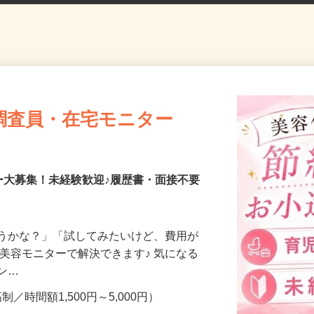
調査員・在宅モニター
ー大募集！未経験歓迎♪履歴書・面接不要
合うかな？」「試してみたいけど、費用が
、美容モニターで解決できます♪ 気になる
メン…
制／時間額1,500円～5,000円）