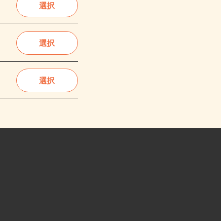
選択
選択
選択