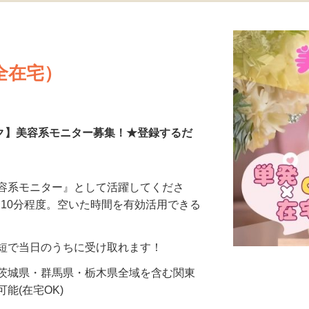
更新日： 2026/07/23 掲載終了日： 2026/08/30
全在宅）
ーク】美容系モニター募集！★登録するだ
美容系モニター』として活躍してくださ
分〜10分程度。空いた時間を有効活用できる
最短で当日のうちに受け取れます！
 茨城県・群馬県・栃木県全域を含む関東