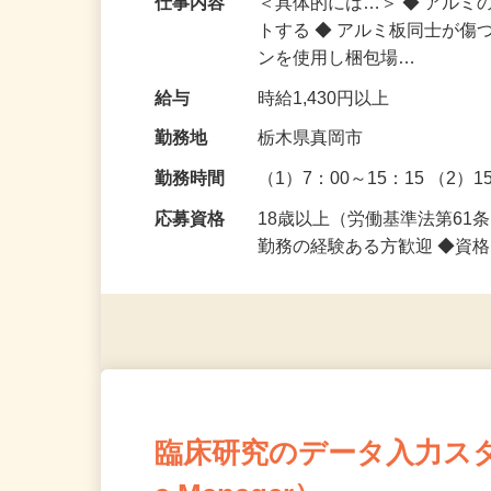
仕事内容
＜具体的には…＞ ◆ アルミ
トする ◆ アルミ板同士が傷
ンを使用し梱包場…
給与
時給1,430円以上
勤務地
栃木県真岡市
勤務時間
（1）7：00～15：15 （2）1
応募資格
18歳以上（労働基準法第6
勤務の経験ある方歓迎 ◆資