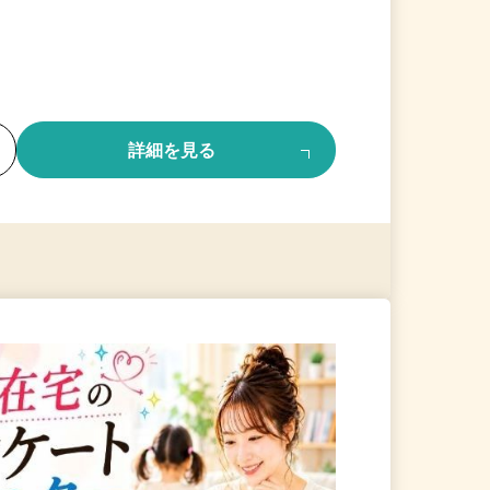
る
詳細を見る