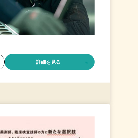
る
詳細を見る