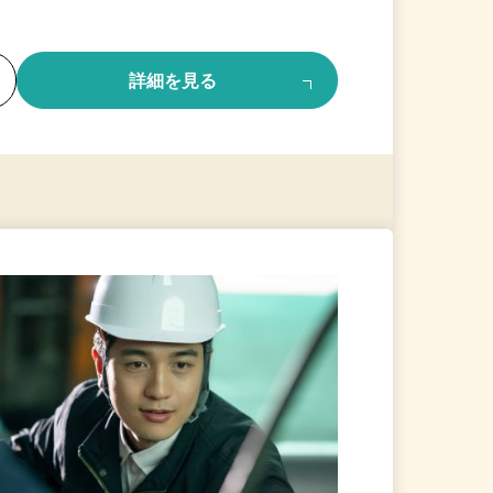
る
詳細を見る