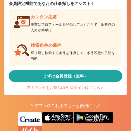
会員限定機能であなたの仕事探しをアシスト！
カンタン応募
事前にプロフィールを登録しておくことで、応募時の
入力が簡単に
検索条件の保存
繰り返し検索する条件を保存して、条件設定の手間を
省略
まずは会員登録（無料）
アカウントをお持ちの方 ログインはこちら＞
＼アプリのご利用でもっと便利に！／
アプリ版ダウンロードはこちらから