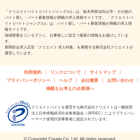
「クリエイトバイト (バイトジャングル)」は、栃木県那須烏山市・その他の
バイト探し・パート募集情報が満載の求人情報サイトです。 「クリエイトバ
イト (バイトジャングル)」は、バイト探し・パート募集情報が満載の求人情
報サイトです。
地域密着をコンセプトに、仕事探しに役立つ最新の情報をお届けしていま
す。
新聞折込求人広告「クリエイト 求人特集」を展開する株式会社クリエイトが
運営しています。
利用規約
リンクについて
サイトマップ
プライバシーポリシー
ヘルプ
会社概要
お問い合わせ
掲載をお考えの企業様へ
クリエイトバイトを運営する株式会社クリエイトは一般財団
法人日本情報経済社会推進協会（JIPDEC）によりプライバシ
ーマーク使用許諾事業者に認定されています。
© Copyright Create Co.,Ltd. All rights reserved.