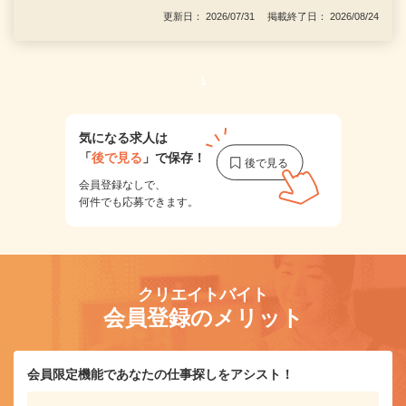
更新日： 2026/07/31 掲載終了日： 2026/08/24
1
気になる求人は
「
後で見る
」で保存！
会員登録なしで、
何件でも応募できます。
クリエイトバイト
会員登録のメリット
会員限定機能であなたの仕事探しをアシスト！