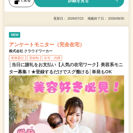
詳細を見る
後で見る
更新日： 2026/07/23 掲載終了日： 2026/08/30
NEW
アンケートモニター（完全在宅）
株式会社 クラウドワーカー
業務委託
登録制
在宅・内職
│当日に謝礼をお支払い【人気の在宅ワーク】美容系モニ
ター募集！★登録するだけでスグ働ける│単発もOK