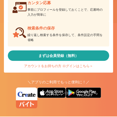
カンタン応募
事前にプロフィールを登録しておくことで、応募時の
入力が簡単に
検索条件の保存
繰り返し検索する条件を保存して、条件設定の手間を
省略
まずは会員登録（無料）
アカウントをお持ちの方 ログインはこちら＞
＼アプリのご利用でもっと便利に！／
アプリ版ダウンロードはこちらから