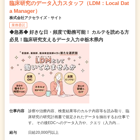
臨床研究のデータ入力スタッフ（LDM：Local Dat
a Manager）
株式会社アクセライズ・サイト
業務委託
◆急募◆ 好きな日・頻度で勤務可能！ カルテを読める方
必見！臨床研究支えるデータ入力＠栃木県内
仕事内容
診察や治療内容、検査結果等のカルテ内容等を読み取り、臨
床研究の研究計画書で規定されたデータを抽出するお仕事で
す。 その後EDCへのデータ入力や、クエリ（入力内…
給与
日給20,000円以上