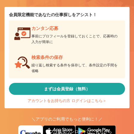
会員限定機能であなたの仕事探しをアシスト！
カンタン応募
事前にプロフィールを登録しておくことで、応募時の
入力が簡単に
検索条件の保存
繰り返し検索する条件を保存して、条件設定の手間を
省略
まずは会員登録（無料）
アカウントをお持ちの方 ログインはこちら＞
＼アプリのご利用でもっと便利に！／
アプリ版ダウンロードはこちらから