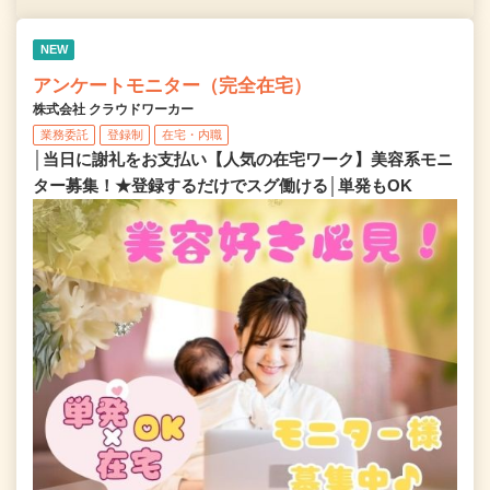
NEW
アンケートモニター（完全在宅）
株式会社 クラウドワーカー
業務委託
登録制
在宅・内職
│当日に謝礼をお支払い【人気の在宅ワーク】美容系モニ
ター募集！★登録するだけでスグ働ける│単発もOK