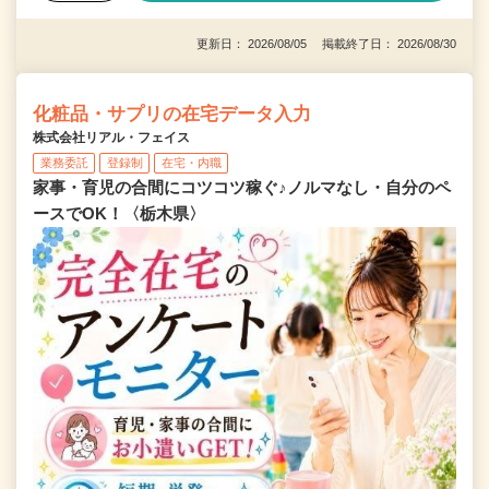
更新日： 2026/08/05 掲載終了日： 2026/08/30
化粧品・サプリの在宅データ入力
株式会社リアル・フェイス
業務委託
登録制
在宅・内職
家事・育児の合間にコツコツ稼ぐ♪ノルマなし・自分のペ
ースでOK！〈栃木県〉