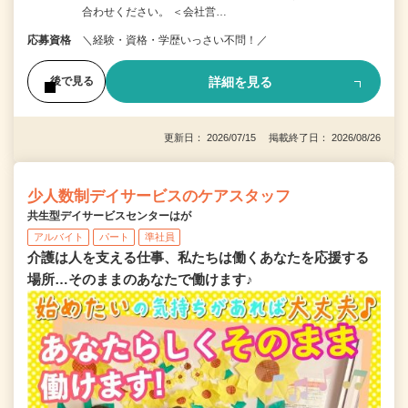
合わせください。 ＜会社営…
応募資格
＼経験・資格・学歴いっさい不問！／
詳細を見る
後で見る
更新日： 2026/07/15 掲載終了日： 2026/08/26
少人数制デイサービスのケアスタッフ
共生型デイサービスセンターはが
アルバイト
パート
準社員
介護は人を支える仕事、私たちは働くあなたを応援する
場所…そのままのあなたで働けます♪