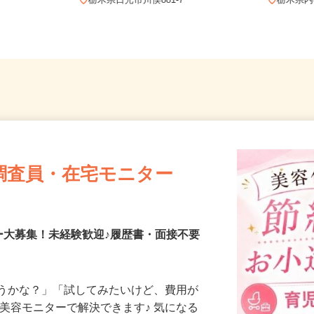
県 《北関東
栃木県日光市川俣881-7
栃木
調査員・在宅モニター
ー大募集！未経験歓迎♪履歴書・面接不要
合うかな？」「試してみたいけど、費用が