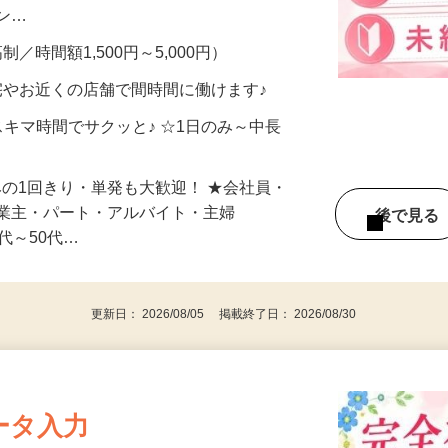
、美容モニターで解決できます♪ 気になる
メン…
制／時間額1,500円～5,000円）
宅やお近くの店舗で間時間に働けます♪
スキマ時間でサクッと♪ ☆1日のみ～中長
みの1回きり・単発も大歓迎！ ★会社員・
事業主・パート・アルバイト・主婦
後で見
代～50代…
更新日： 2026/08/05 掲載終了日： 2026/08/30