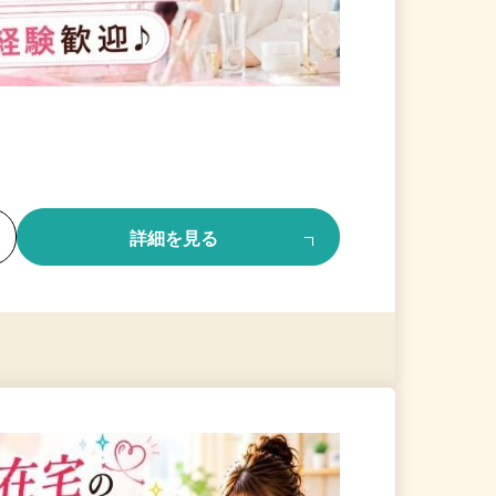
る
詳細を見る