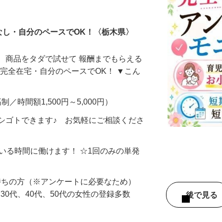
ータ入力
なし・自分のペースでOK！〈栃木県〉
、商品をタダで試せて 報酬までもらえる
・完全在宅・自分のペースでOK！ ▼こん
制／時間額1,500円～5,000円）
シゴトできます♪ お気軽にご相談くださ
ている時間に働けます！ ☆1回のみの単発
持ちの方（※アンケートに必要なため）
、30代、40代、50代の女性の登録多数
後で見