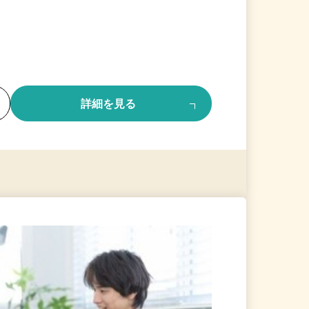
る
詳細を見る