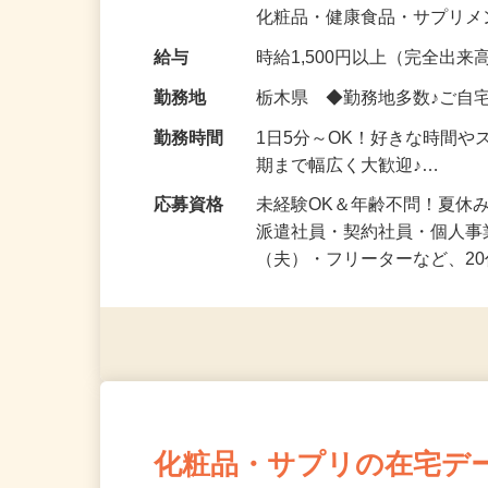
気になる…」 そんな気持ち
化粧品・健康食品・サプリ
給与
時給1,500円以上（完全出来高
勤務地
栃木県 ◆勤務地多数♪ご自
勤務時間
1日5分～OK！好きな時間や
期まで幅広く大歓迎♪…
応募資格
未経験OK＆年齢不問！夏休
派遣社員・契約社員・個人
（夫）・フリーターなど、20