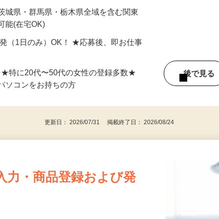
最短で当日のうちに受け取れます！
 茨城県・群馬県・栃木県全域を含む関東
能(在宅OK)
単発（1日のみ）OK！ ★応募後、即お仕事
⇒★特に20代〜50代の女性の登録多数★
後で見
パソコンをお持ちの方
更新日： 2026/07/31 掲載終了日： 2026/08/24
入力・商品登録および発