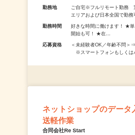
お仕事です。 ◆【いろん…
給与
完全出来高制 ★謝礼は、
勤務地
ご自宅※フルリモート勤務
エリアおよび日本全国で勤務可
勤務時間
好きな時間に働けます！ ★
開始も可！ ★在…
応募資格
＜未経験者OK／年齢不問＞
※スマートフォンもしくは
ネットショップのデータ