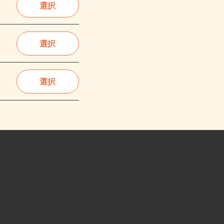
選択
選択
選択