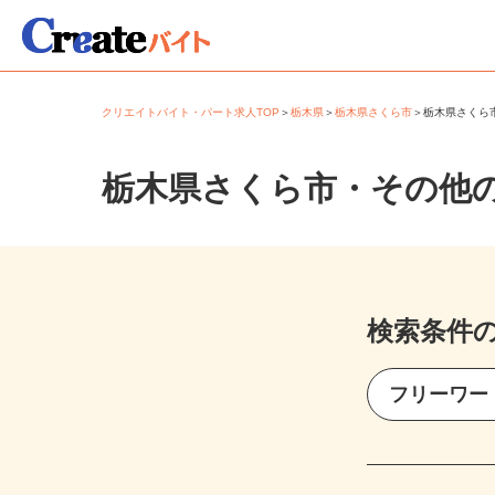
クリエイトバイト・パート求人TOP
＞
栃木県
＞
栃木県さくら市
＞
栃木県さく
栃木県さくら市・その他
検索条件