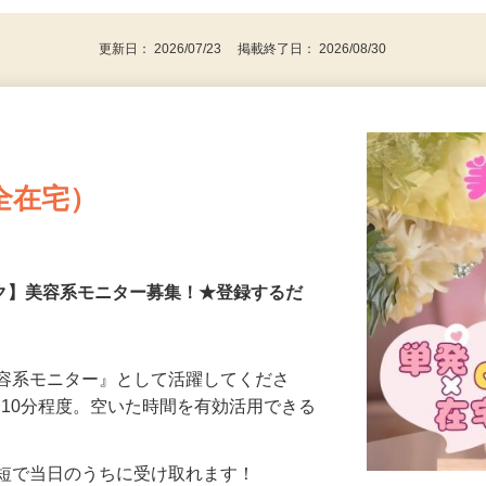
更新日： 2026/07/23 掲載終了日： 2026/08/30
全在宅）
ーク】美容系モニター募集！★登録するだ
美容系モニター』として活躍してくださ
分〜10分程度。空いた時間を有効活用できる