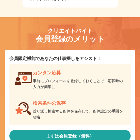
クリエイトバイト
会員登録のメリット
会員限定機能であなたの仕事探しをアシスト！
カンタン応募
事前にプロフィールを登録しておくことで、応募時の
入力が簡単に
検索条件の保存
繰り返し検索する条件を保存して、条件設定の手間を
省略
まずは会員登録（無料）