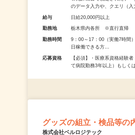
仕事内容
診察や治療内容、検査結果
研究計画書で規定されたデー
のデータ入力や、クエリ（
給与
日給20,000円以上
勤務地
栃木県内各所 ※直行直帰
勤務時間
9：00～17：00（実働7時
日稼働できる方…
応募資格
【必須】・医療系資格経験
て病院勤務3年以上）もしく