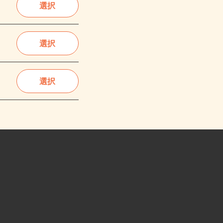
選択
選択
選択