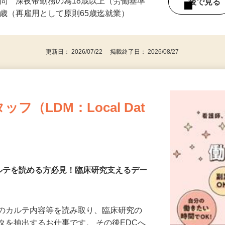
不問 深夜帯勤務の為18歳以上（労働基準
後で見
0歳（再雇用として原則65歳迄就業）
更新日： 2026/07/22 掲載終了日： 2026/08/27
（LDM：Local Dat
カルテを読める方必見！臨床研究支えるデー