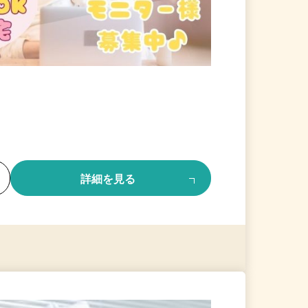
る
詳細を見る