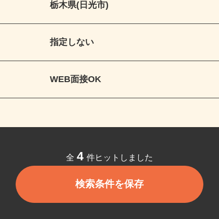
栃木県(日光市)
指定しない
WEB面接OK
4
全
件ヒットしました
検索条件を保存