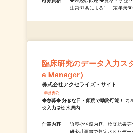
どは別…
応募資格
◆未経験歓迎 ◆資格・学歴
法第61条による） 定年満6
臨床研究のデータ入力スタッフ
a Manager）
株式会社アクセライズ・サイト
業務委託
◆急募◆ 好きな日・頻度で勤務可能！ 
タ入力＠栃木県内