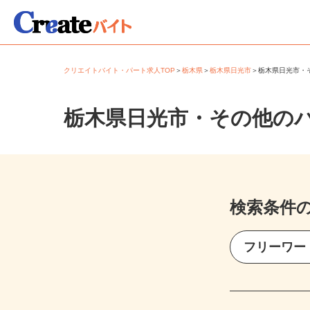
クリエイトバイト・パート求人TOP
＞
栃木県
＞
栃木県日光市
＞
栃木県日光市
栃木県日光市・その他の
検索条件