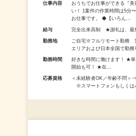
仕事内容
おうちでお仕事ができる『
い！ 1案件の作業時間は5
お仕事です。 ◆【いろん…
給与
完全出来高制 ★謝礼は、
勤務地
ご自宅※フルリモート勤務
エリアおよび日本全国で勤務可
勤務時間
好きな時間に働けます！ ★
開始も可！ ★在…
応募資格
＜未経験者OK／年齢不問＞
※スマートフォンもしくは