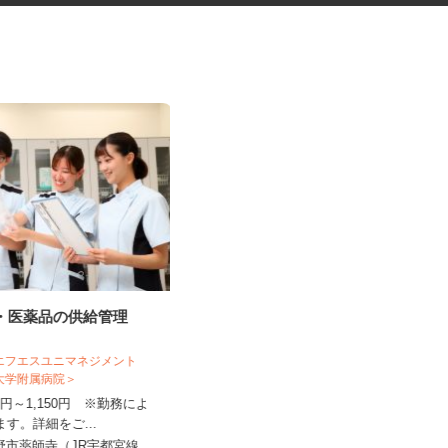
料・医薬品の供給管理
電力会社の施設警備スタッフ
 エフエスユニマネジメント
科大学附属病院＞
株式会社ジャパンセキュリティプロモー
120円～1,150円 ※勤務によ
ション 北関東支社
ります。詳細をご...