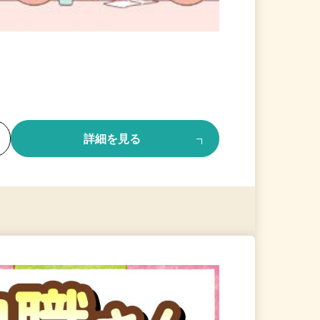
る
詳細を見る