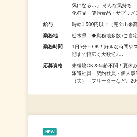
仕事内容
「このコスメ、自分の肌に
気になる…」 そんな気持ち
化粧品・健康食品・サプリ
給与
時給1,500円以上（完全出来高
勤務地
栃木県 ◆勤務地多数♪ご自
勤務時間
1日5分～OK！好きな時間や
期まで幅広く大歓迎♪…
応募資格
未経験OK＆年齢不問！夏休
派遣社員・契約社員・個人
（夫）・フリーターなど、20