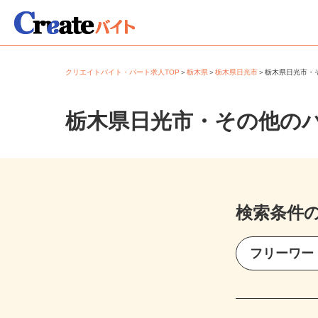
クリエイトバイト・パート求人TOP
＞
栃木県
＞
栃木県日光市
＞
栃木県日光市
栃木県日光市・その他の
検索条件