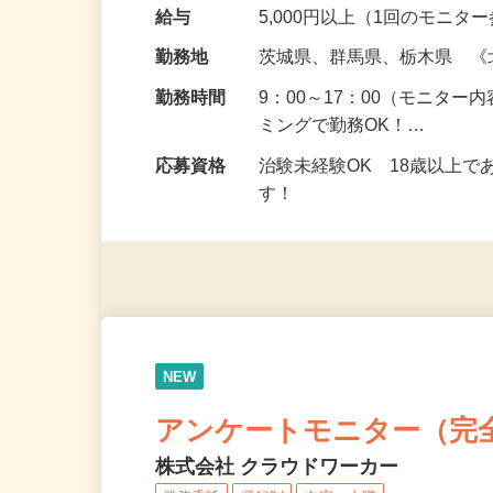
頂くなどのお仕事です。 来
の場所で実施する案件もご
給与
5,000円以上（1回のモニ
勤務地
茨城県、群馬県、栃木県 
勤務時間
9：00～17：00（モニタ
ミングで勤務OK！…
応募資格
治験未経験OK 18歳以上
す！
NEW