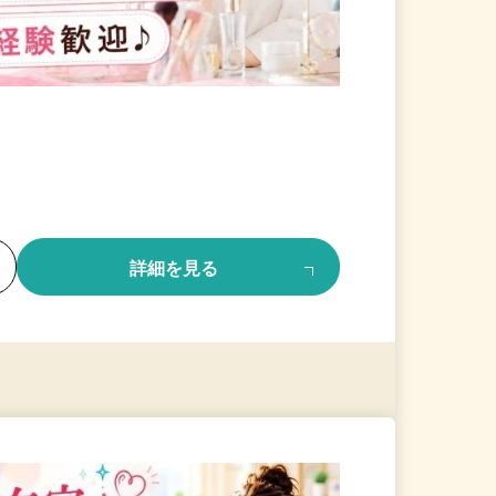
る
詳細を見る