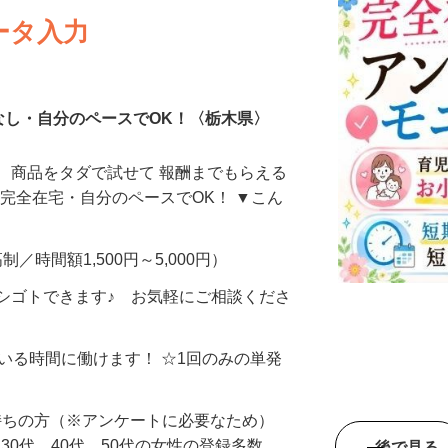
ータ入力
なし・自分のペースでOK！〈栃木県〉
、商品をタダで試せて 報酬までもらえる
・完全在宅・自分のペースでOK！ ▼こん
制／時間額1,500円～5,000円）
シゴトできます♪ お気軽にご相談くださ
ている時間に働けます！ ☆1回のみの単発