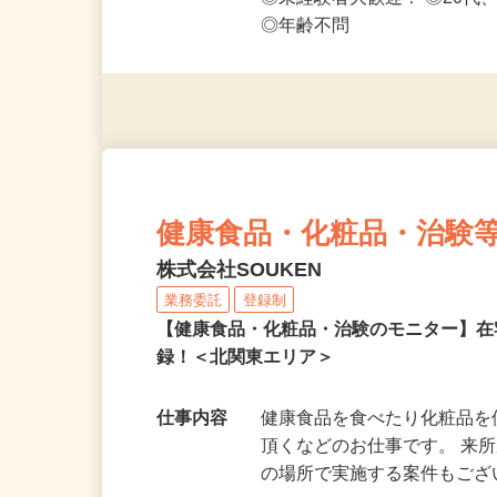
応募資格
◎PC・スマートフォンをお
◎未経験者大歓迎！ ◎20代
◎年齢不問
健康食品・化粧品・治験
株式会社SOUKEN
業務委託
登録制
【健康食品・化粧品・治験のモニター】
録！＜北関東エリア＞
仕事内容
健康食品を食べたり化粧品