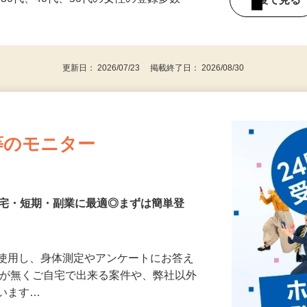
持ちの方（※アンケートに必要なため）
、30代、40代、50代の女性の登録多数
後で見
更新日： 2026/07/23 掲載終了日： 2026/08/30
等のモニター
在宅・短期・副業に最適◎まずは簡単登
を使用し、身体測定やアンケートにお答え