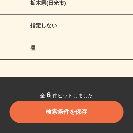
栃木県(日光市)
指定しない
昼
6
全
件ヒットしました
検索条件を保存