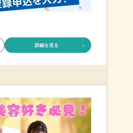
る
詳細を見る