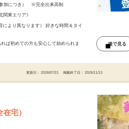
所が無くご自宅で出来る案件や、弊社以外
ざいます…
ター参加につき） ※完全出来高制
《北関東エリア》
ー内容により異なります） 好きな時間＆タイ
であれば初めての方も安心して始められま
後で見
更新日： 2026/07/21 掲載終了日： 2026/11/13