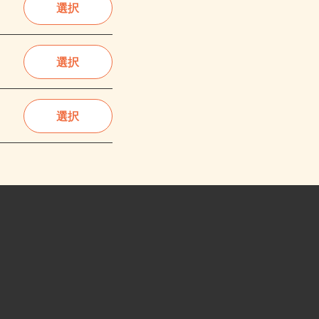
選択
選択
選択