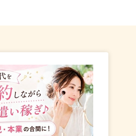
校・中学校近く）※車・バ
栃木県小山市大字中久喜1440番地