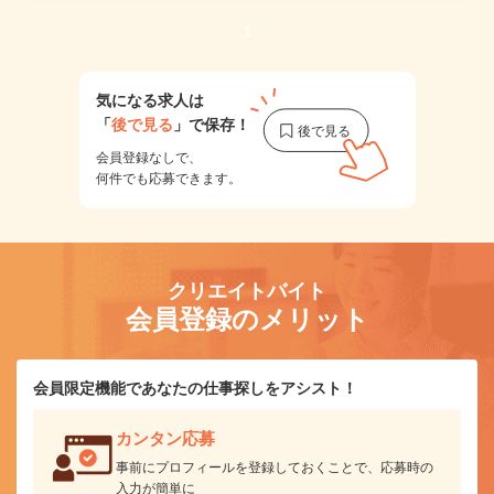
1
気になる求人は
「
後で見る
」で保存！
会員登録なしで、
何件でも応募できます。
クリエイトバイト
会員登録のメリット
会員限定機能であなたの仕事探しをアシスト！
カンタン応募
事前にプロフィールを登録しておくことで、応募時の
入力が簡単に