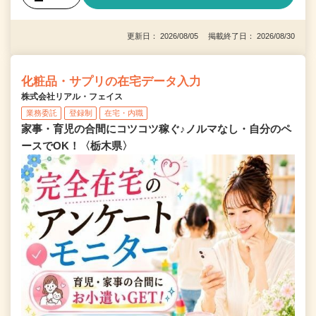
更新日： 2026/08/05 掲載終了日： 2026/08/30
化粧品・サプリの在宅データ入力
株式会社リアル・フェイス
業務委託
登録制
在宅・内職
家事・育児の合間にコツコツ稼ぐ♪ノルマなし・自分のペ
ースでOK！〈栃木県〉