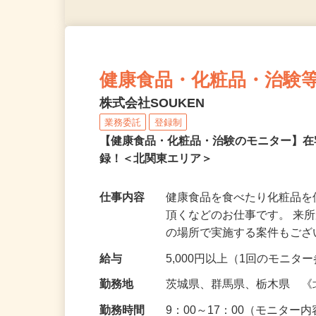
健康食品・化粧品・治験
株式会社SOUKEN
業務委託
登録制
【健康食品・化粧品・治験のモニター】
録！＜北関東エリア＞
仕事内容
健康食品を食べたり化粧品
頂くなどのお仕事です。 来
の場所で実施する案件もご
給与
5,000円以上（1回のモニ