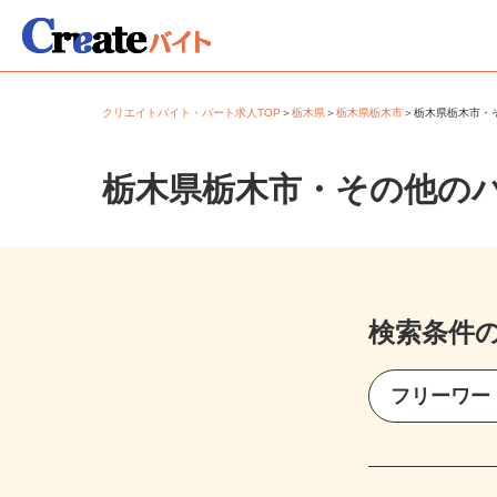
クリエイトバイト・パート求人TOP
＞
栃木県
＞
栃木県栃木市
＞
栃木県栃木市
栃木県栃木市・その他の
検索条件