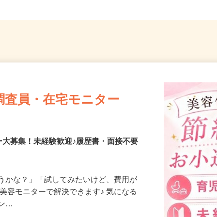
調査員・在宅モニター
ー大募集！未経験歓迎♪履歴書・面接不要
合うかな？」「試してみたいけど、費用が
、美容モニターで解決できます♪ 気になる