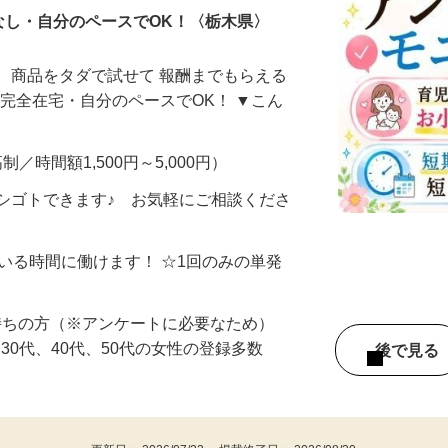
なし・自分のペースでOK！〈栃木県〉
、商品をタダで試せて 報酬までもらえる
・完全在宅・自分のペースでOK！ ▼こん
制／時間額1,500円～5,000円）
シゴトできます♪ お気軽にご相談くださ
ている時間に働けます！ ☆1回のみの単発
持ちの方（※アンケートに必要なため）
、30代、40代、50代の女性の登録多数
後で見