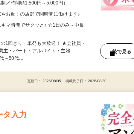
メン…
制／時間額1,500円～5,000円）
宅やお近くの店舗で間時間に働けます♪
スキマ時間でサクッと♪ ☆1日のみ～中長
みの1回きり・単発も大歓迎！ ★会社員・
事業主・パート・アルバイト・主婦
後で見
代～50代…
更新日： 2026/08/05 掲載終了日： 2026/08/30
ータ入力