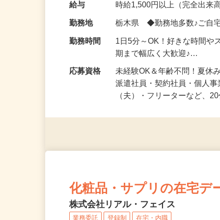
化粧品・健康食品・サプリ
給与
時給1,500円以上（完全出来高
勤務地
栃木県 ◆勤務地多数♪ご自
勤務時間
1日5分～OK！好きな時間や
期まで幅広く大歓迎♪…
応募資格
未経験OK＆年齢不問！夏休
派遣社員・契約社員・個人
（夫）・フリーターなど、20
化粧品・サプリの在宅デ