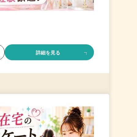
る
詳細を見る