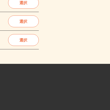
選択
選択
選択