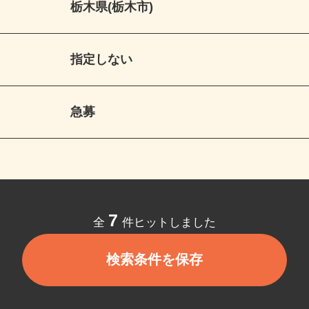
栃木県(栃木市)
指定しない
急募
7
全
件ヒットしました
検索条件を保存