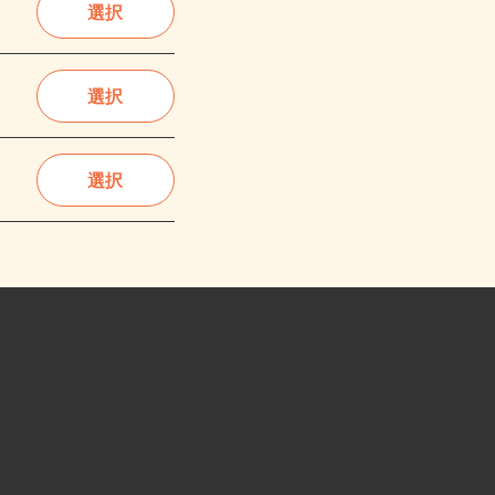
選択
選択
選択