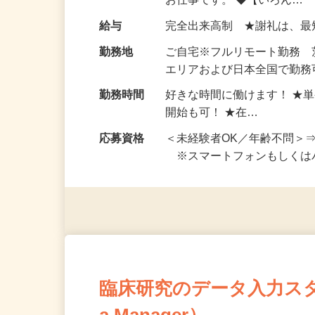
い！ 1案件の作業時間は5
お仕事です。 ◆【いろん…
給与
完全出来高制 ★謝礼は、
勤務地
ご自宅※フルリモート勤務
エリアおよび日本全国で勤務可
勤務時間
好きな時間に働けます！ ★
開始も可！ ★在…
応募資格
＜未経験者OK／年齢不問＞
※スマートフォンもしくは
臨床研究のデータ入力スタッフ