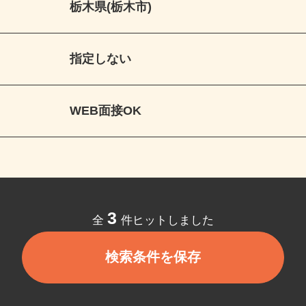
栃木県(栃木市)
指定しない
WEB面接OK
3
全
件ヒットしました
検索条件を保存