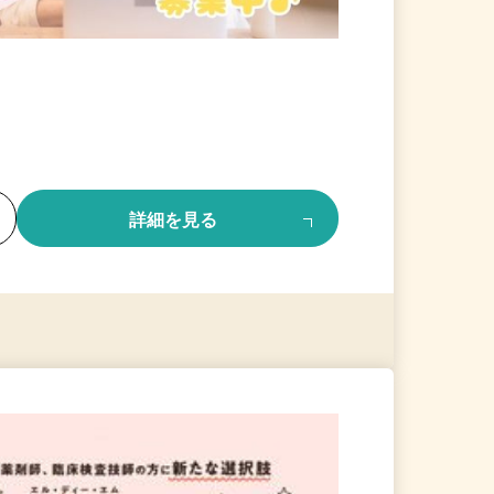
る
詳細を見る