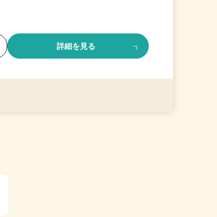
る
詳細を見る