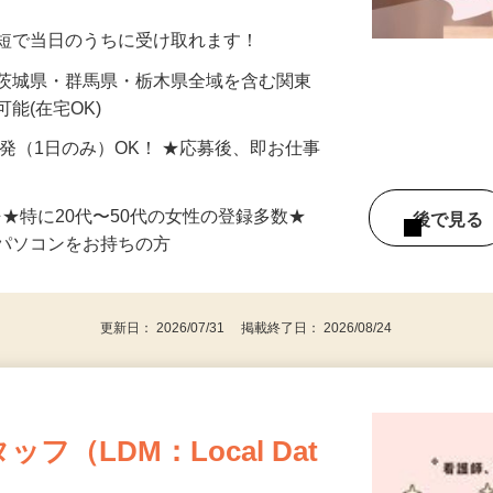
分〜10分程度。空いた時間を有効活用できる
最短で当日のうちに受け取れます！
 茨城県・群馬県・栃木県全域を含む関東
能(在宅OK)
単発（1日のみ）OK！ ★応募後、即お仕事
⇒★特に20代〜50代の女性の登録多数★
後で見
パソコンをお持ちの方
更新日： 2026/07/31 掲載終了日： 2026/08/24
（LDM：Local Dat