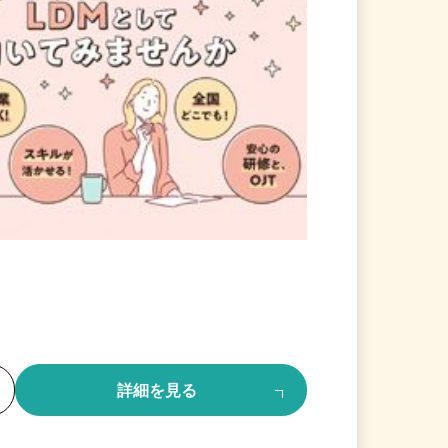
る
詳細を見る