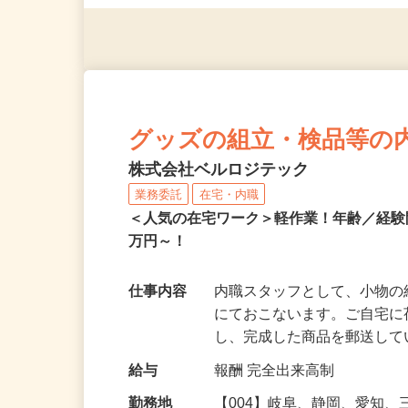
て病院勤務3年以上）もしく
グッズの組立・検品等の
株式会社ベルロジテック
業務委託
在宅・内職
＜人気の在宅ワーク＞軽作業！年齢／経
万円～！
仕事内容
内職スタッフとして、小物
にておこないます。ご自宅
し、完成した商品を郵送し