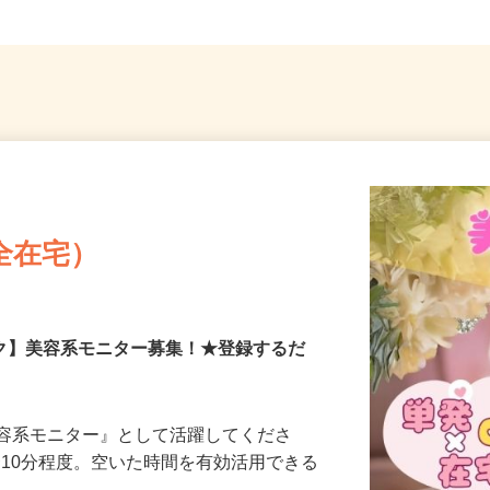
全在宅）
ーク】美容系モニター募集！★登録するだ
美容系モニター』として活躍してくださ