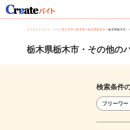
クリエイトバイト・パート求人TOP
＞
栃木県
＞
栃木県栃木市
＞
栃木県栃木市
栃木県栃木市・その他の
検索条件