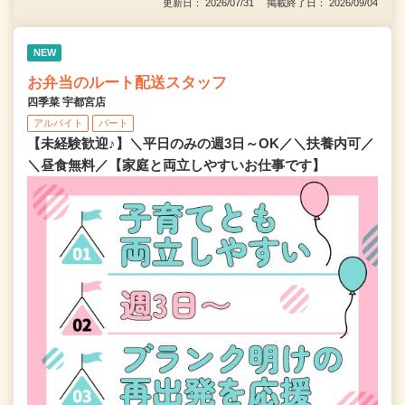
更新日： 2026/07/31 掲載終了日： 2026/09/04
NEW
お弁当のルート配送スタッフ
四季菜 宇都宮店
アルバイト
パート
【未経験歓迎♪】＼平日のみの週3日～OK／＼扶養内可／
＼昼食無料／【家庭と両立しやすいお仕事です】