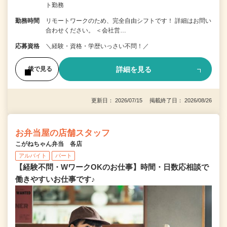
ト勤務
勤務時間
リモートワークのため、完全自由シフトです！ 詳細はお問い
合わせください。 ＜会社営…
応募資格
＼経験・資格・学歴いっさい不問！／
詳細を見る
後で見る
更新日： 2026/07/15 掲載終了日： 2026/08/26
お弁当屋の店舗スタッフ
こがねちゃん弁当 各店
アルバイト
パート
【経験不問・WワークOKのお仕事】時間・日数応相談で
働きやすいお仕事です♪