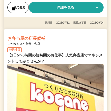
詳細を見る
後で見る
更新日： 2026/07/31 掲載終了日： 2026/09/04
お弁当屋の店長候補
こがねちゃん弁当 各店
契約社員
【1日5〜6時間の短時間のお仕事】人気弁当店でマネジメ
ントしてみませんか？