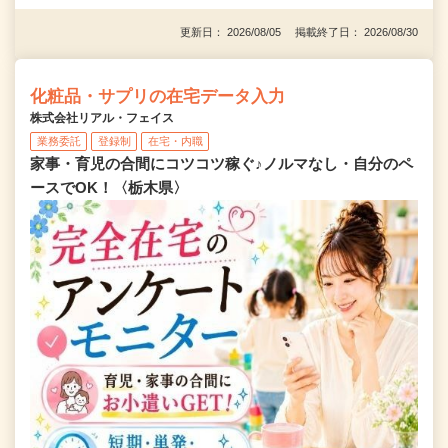
更新日： 2026/08/05 掲載終了日： 2026/08/30
化粧品・サプリの在宅データ入力
株式会社リアル・フェイス
業務委託
登録制
在宅・内職
家事・育児の合間にコツコツ稼ぐ♪ノルマなし・自分のペ
ースでOK！〈栃木県〉