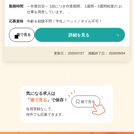
勤務時間
～作業目安～ 1回につき作業期間、 1週間～3週間程度の お
仕事を用意しています。 …
応募資格
年齢＆経験不問！学生／ペット／ネイル不可！
詳細を見る
後で見る
更新日： 2026/07/27 掲載終了日： 2026/09/04
1
気になる求人は
「
後で見る
」で保存！
会員登録なしで、
何件でも応募できます。