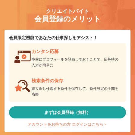
クリエイトバイト
会員登録のメリット
会員限定機能であなたの仕事探しをアシスト！
カンタン応募
事前にプロフィールを登録しておくことで、応募時の
入力が簡単に
検索条件の保存
繰り返し検索する条件を保存して、条件設定の手間を
省略
まずは会員登録（無料）
アカウントをお持ちの方 ログインはこちら＞