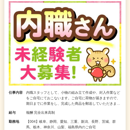
仕事内容
内職スタッフとして、小物の組み立て作成や、封入作業など
をご自宅にておこないます。ご自宅に荷物が届きますので、
期日までに作業をし、完成した商品を郵送していただきま…
給与
報酬 完全出来高制
勤務地
【004】岐阜、静岡、愛知、三重、新潟、長野、茨城、群
馬、栃木、神奈川、山梨、福島県内のご自宅