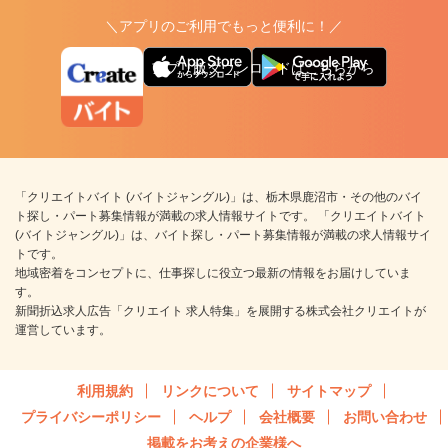
＼アプリのご利用でもっと便利に！／
アプリ版ダウンロードはこちらから
「クリエイトバイト (バイトジャングル)」は、栃木県鹿沼市・その他のバイ
ト探し・パート募集情報が満載の求人情報サイトです。 「クリエイトバイト
(バイトジャングル)」は、バイト探し・パート募集情報が満載の求人情報サイ
トです。
地域密着をコンセプトに、仕事探しに役立つ最新の情報をお届けしていま
す。
新聞折込求人広告「クリエイト 求人特集」を展開する株式会社クリエイトが
運営しています。
利用規約
リンクについて
サイトマップ
プライバシーポリシー
ヘルプ
会社概要
お問い合わせ
掲載をお考えの企業様へ