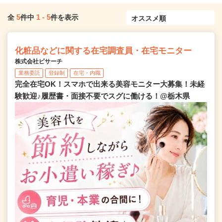
5
1
-
5
全
件中
件を表示
化粧品などに関する在宅調査員・在宅モニター
株式会社ビサーチ
業務委託
登録制
在宅・内職
完全在宅OK！スマホで出来る美容モニター大募集！未経
験歓迎♪履歴書・面接不要でスグに働ける！@栃木県