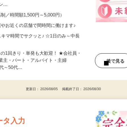
、美容モニターで解決できます♪ 気になる
メン…
制／時間額1,500円～5,000円）
宅やお近くの店舗で間時間に働けます♪
スキマ時間でサクッと♪ ☆1日のみ～中長
みの1回きり・単発も大歓迎！ ★会社員・
事業主・パート・アルバイト・主婦
後で見
代～50代…
更新日： 2026/08/05 掲載終了日： 2026/08/30