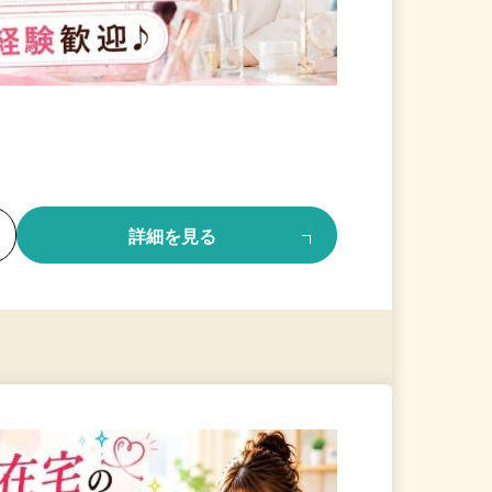
る
詳細を見る