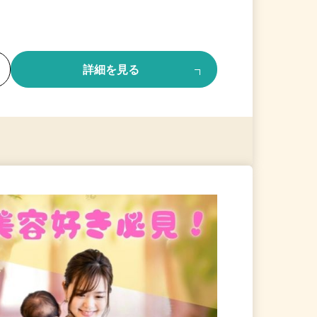
る
詳細を見る