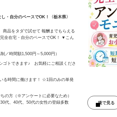
ータ入力
なし・自分のペースでOK！〈栃木県〉
、商品をタダで試せて 報酬までもらえる
・完全在宅・自分のペースでOK！ ▼こん
制／時間額1,500円～5,000円）
シゴトできます♪ お気軽にご相談くださ
ている時間に働けます！ ☆1回のみの単発
持ちの方（※アンケートに必要なため）
、30代、40代、50代の女性の登録多数
後で見