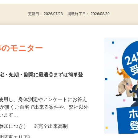
更新日： 2026/07/23 掲載終了日： 2026/08/30
等のモニター
在宅・短期・副業に最適◎まずは簡単登
を使用し、身体測定やアンケートにお答え
所が無くご自宅で出来る案件や、弊社以外
ざいます…