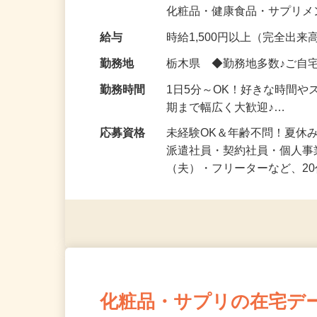
気になる…」 そんな気持ち
化粧品・健康食品・サプリ
給与
時給1,500円以上（完全出来高
勤務地
栃木県 ◆勤務地多数♪ご自
勤務時間
1日5分～OK！好きな時間や
期まで幅広く大歓迎♪…
応募資格
未経験OK＆年齢不問！夏休
派遣社員・契約社員・個人
（夫）・フリーターなど、20