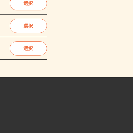
選択
選択
選択