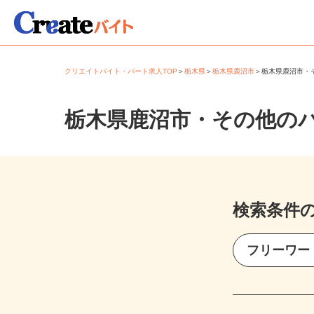
クリエイトバイト・パート求人TOP
＞
栃木県
＞
栃木県鹿沼市
＞
栃木県鹿沼市
栃木県鹿沼市・その他の
検索条件