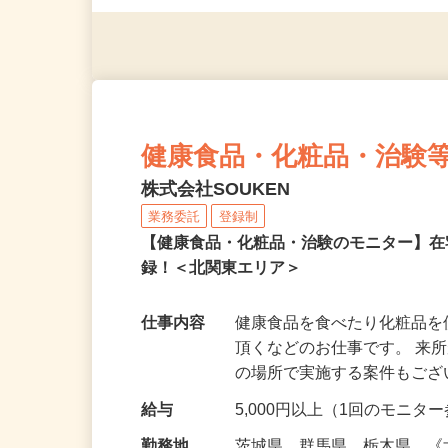
◎年齢不問
健康食品・化粧品・治験
株式会社SOUKEN
業務委託
登録制
【健康食品・化粧品・治験のモニター】
録！＜北関東エリア＞
仕事内容
健康食品を食べたり化粧品
頂くなどのお仕事です。 来
の場所で実施する案件もご