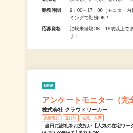
給与
5,000円以上（1回のモニ
勤務地
茨城県、群馬県、栃木県 
勤務時間
9：00～17：00（モニタ
ミングで勤務OK！…
応募資格
治験未経験OK 18歳以上
す！
NEW
アンケートモニター（完
株式会社 クラウドワーカー