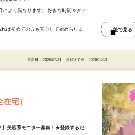
ター参加につき） ※完全出来高制
《北関東エリア》
ー内容により異なります） 好きな時間＆タイ
であれば初めての方も安心して始められま
後で見
更新日： 2026/07/21 掲載終了日： 2026/11/13
全在宅）