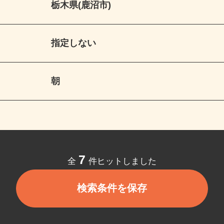
栃木県(鹿沼市)
指定しない
朝
7
全
件ヒットしました
検索条件を保存