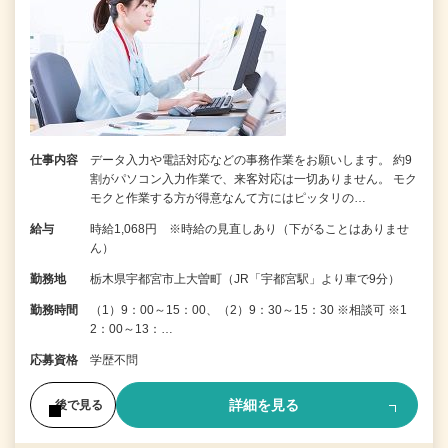
仕事内容
データ入力や電話対応などの事務作業をお願いします。 約9
割がパソコン入力作業で、来客対応は一切ありません。 モク
モクと作業する方が得意なんて方にはピッタリの…
給与
時給1,068円 ※時給の見直しあり（下がることはありませ
ん）
勤務地
栃木県宇都宮市上大曽町（JR「宇都宮駅」より車で9分）
勤務時間
（1）9：00～15：00、（2）9：30～15：30 ※相談可 ※1
2：00～13：…
応募資格
学歴不問
詳細を見る
後で見る