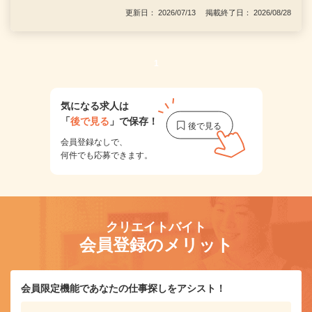
更新日： 2026/07/13 掲載終了日： 2026/08/28
1
気になる求人は
「
後で見る
」で保存！
会員登録なしで、
何件でも応募できます。
クリエイトバイト
会員登録のメリット
会員限定機能であなたの仕事探しをアシスト！