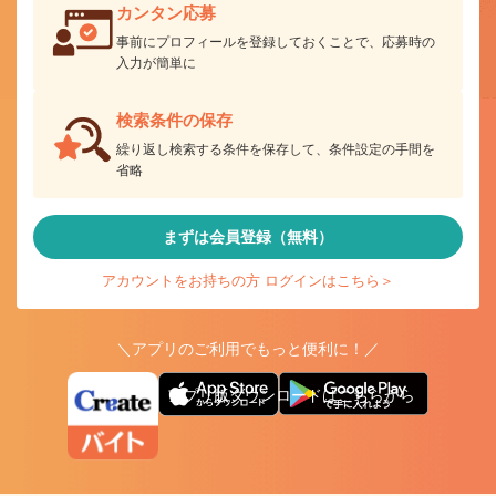
カンタン応募
事前にプロフィールを登録しておくことで、応募時の
入力が簡単に
検索条件の保存
繰り返し検索する条件を保存して、条件設定の手間を
省略
まずは会員登録（無料）
アカウントをお持ちの方 ログインはこちら＞
＼アプリのご利用でもっと便利に！／
アプリ版ダウンロードはこちらから