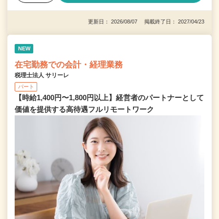
更新日： 2026/08/07 掲載終了日： 2027/04/23
NEW
在宅勤務での会計・経理業務
税理士法人 サリーレ
パート
【時給1,400円〜1,800円以上】経営者のパートナーとして
価値を提供する⾼待遇フルリモートワーク