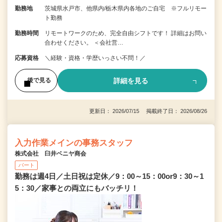
勤務地
茨城県水戸市、他県内/栃木県内各地のご自宅 ※フルリモー
ト勤務
勤務時間
リモートワークのため、完全自由シフトです！ 詳細はお問い
合わせください。 ＜会社営…
応募資格
＼経験・資格・学歴いっさい不問！／
詳細を見る
後で見る
更新日： 2026/07/15 掲載終了日： 2026/08/26
入力作業メインの事務スタッフ
株式会社 臼井ベニヤ商会
パート
勤務は週4日／土日祝は定休／9：00～15：00or9：30～1
5：30／家事との両立にもバッチリ！