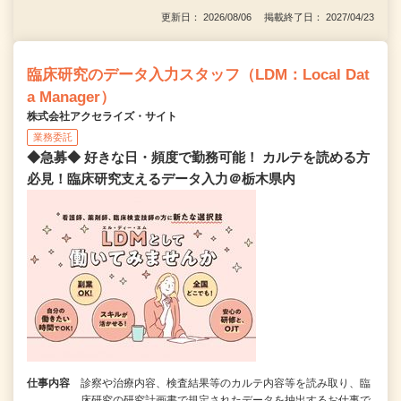
更新日： 2026/08/06 掲載終了日： 2027/04/23
臨床研究のデータ入力スタッフ（LDM：Local Dat
a Manager）
株式会社アクセライズ・サイト
業務委託
◆急募◆ 好きな日・頻度で勤務可能！ カルテを読める方
必見！臨床研究支えるデータ入力＠栃木県内
仕事内容
診察や治療内容、検査結果等のカルテ内容等を読み取り、臨
床研究の研究計画書で規定されたデータを抽出するお仕事で