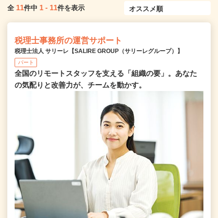
11
1
-
11
全
件中
件を表示
税理士事務所の運営サポート
税理士法人 サリーレ【SALIRE GROUP（サリーレグループ）】
パート
全国のリモートスタッフを支える「組織の要」。あなた
の気配りと改善力が、チームを動かす。