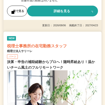
告書作成の経験は問いません
詳細を見る
後で見る
更新日： 2026/08/06 掲載終了日： 2027/04/23
NEW
税理士事務所の在宅勤務スタッフ
税理士法人サリーレ
パート
決算・申告の補助経験からプロへ！随時昇給あり！温か
いチーム⾵⼟のフルリモートワーク