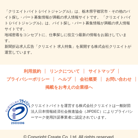
「クリエイトバイト (バイトジャングル)」は、栃木県宇都宮市・その他のバ
イト探し・パート募集情報が満載の求人情報サイトです。 「クリエイトバイ
ト (バイトジャングル)」は、バイト探し・パート募集情報が満載の求人情報
サイトです。
地域密着をコンセプトに、仕事探しに役立つ最新の情報をお届けしていま
す。
新聞折込求人広告「クリエイト 求人特集」を展開する株式会社クリエイトが
運営しています。
利用規約
リンクについて
サイトマップ
プライバシーポリシー
ヘルプ
会社概要
お問い合わせ
掲載をお考えの企業様へ
クリエイトバイトを運営する株式会社クリエイトは一般財団
法人日本情報経済社会推進協会（JIPDEC）によりプライバシ
ーマーク使用許諾事業者に認定されています。
© Copyright Create Co.,Ltd. All rights reserved.