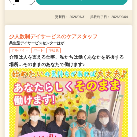
更新日： 2026/07/31 掲載終了日： 2026/09/04
少人数制デイサービスのケアスタッフ
共生型デイサービスセンターはが
アルバイト
パート
準社員
介護は人を支える仕事、私たちは働くあなたを応援する
場所…そのままのあなたで働けます♪