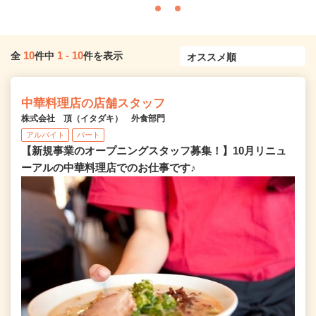
10
1
-
10
全
件中
件を表示
中華料理店の店舗スタッフ
株式会社 頂（イタダキ） 外食部門
アルバイト
パート
【新規事業のオープニングスタッフ募集！】10月リニュ
ーアルの中華料理店でのお仕事です♪