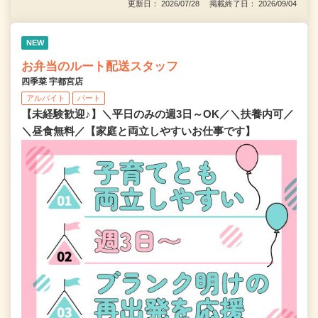
更新日： 2026/07/28 掲載終了日： 2026/09/04
NEW
お弁当のルート配送スタッフ
四季菜 宇都宮店
アルバイト
パート
【未経験歓迎♪】＼平日のみの週3日～OK／＼扶養内可／
＼昼食無料／【家庭と両立しやすいお仕事です】