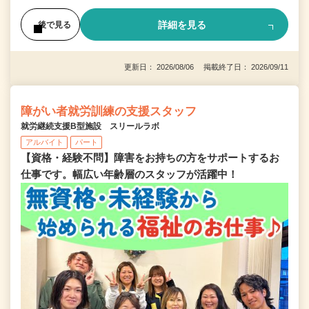
詳細を見る
後で見る
更新日： 2026/08/06 掲載終了日： 2026/09/11
障がい者就労訓練の支援スタッフ
就労継続支援B型施設 スリールラボ
アルバイト
パート
【資格・経験不問】障害をお持ちの方をサポートするお
仕事です。幅広い年齢層のスタッフが活躍中！