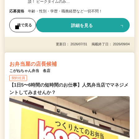
談！ ピークタイムのみ…
応募資格
年齢・性別・学歴・職務経歴など一切不問！
詳細を見る
後で見る
更新日： 2026/07/31 掲載終了日： 2026/09/04
お弁当屋の店長候補
こがねちゃん弁当 各店
契約社員
【1日5〜6時間の短時間のお仕事】人気弁当店でマネジメ
ントしてみませんか？