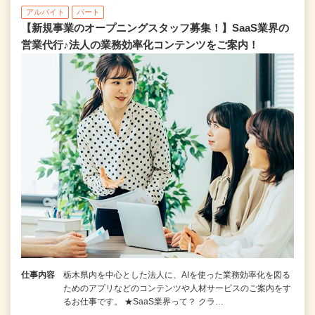
アルバイト
パート
【新規事業のオープニングスタッフ募集！】SaaS業界の
営業代行♪法人の業務効率化コンテンツをご案内！
仕事内容
栃木県内を中心とした法人に、AIを使った業務効率化を図る
ためのアプリなどのコンテンツや人材サービスのご案内をす
るお仕事です。 ★SaaS業界って？ クラ…