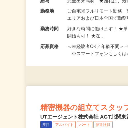
給与
完全出来高制 ★謝礼は、
勤務地
ご自宅※フルリモート勤務
エリアおよび日本全国で勤務可
勤務時間
好きな時間に働けます！ ★
開始も可！ ★在…
応募資格
＜未経験者OK／年齢不問＞
※スマートフォンもしくは
精密機器の組立てスタッ
UTエージェント株式会社 AGT北関東第