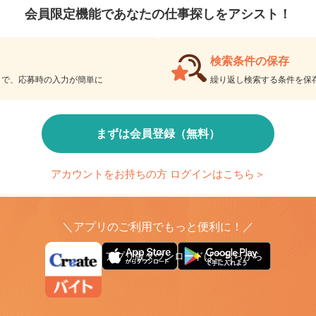
会員限定機能であなたの仕事探しをアシスト！
検索条件の保存
とで、応募時の入力が簡単に
繰り返し検索する条件を
まずは会員登録（無料）
アカウントをお持ちの方 ログインはこちら＞
＼アプリのご利用でもっと便利に！／
アプリ版ダウンロードはこちらから