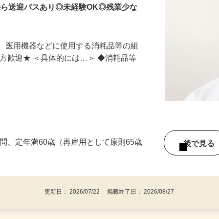
駅から送迎バスあり◎未経験OK◎残業少な
鏡、医用機器などに使用する消耗品等の組
の方歓迎★ ＜具体的には…＞ ◆消耗品等
不問、定年満60歳（再雇用として原則65歳
後で見
更新日： 2026/07/22 掲載終了日： 2026/08/27