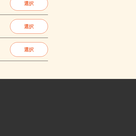
選択
選択
選択