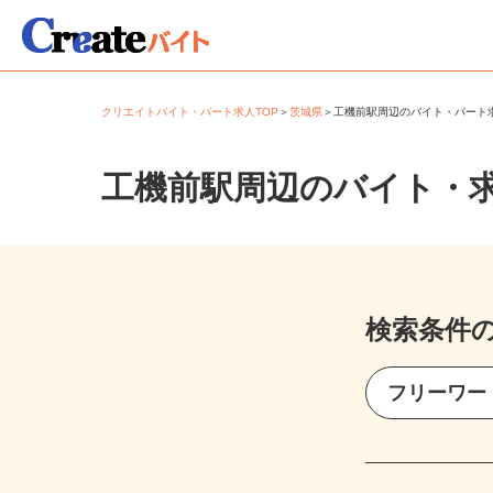
クリエイトバイト・パート求人TOP
＞
茨城県
＞
工機前駅周辺のバイト・パー
工機前駅周辺のバイト・
検索条件