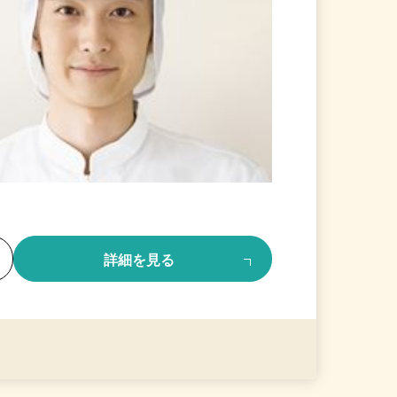
る
詳細を見る