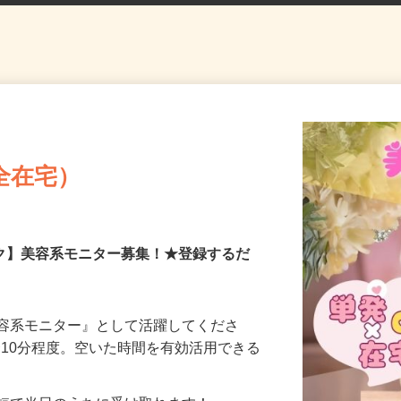
全在宅）
ーク】美容系モニター募集！★登録するだ
美容系モニター』として活躍してくださ
分〜10分程度。空いた時間を有効活用できる