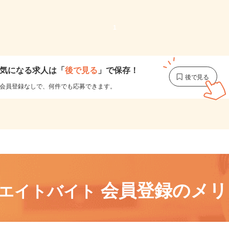
1
気になる求人は
「
後で見る
」で保存！
会員登録なしで、
何件でも応募できます。
会員登録のメ
リエイトバイト