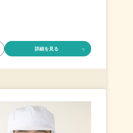
る
詳細を見る