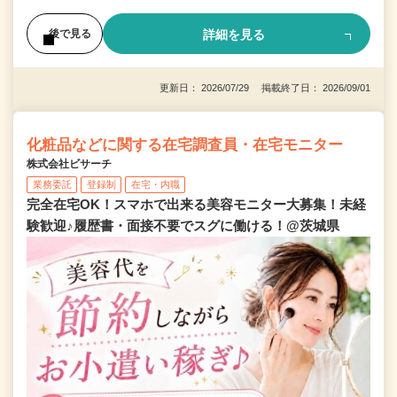
詳細を見る
後で見る
更新日： 2026/07/29 掲載終了日： 2026/09/01
化粧品などに関する在宅調査員・在宅モニター
株式会社ビサーチ
業務委託
登録制
在宅・内職
完全在宅OK！スマホで出来る美容モニター大募集！未経
験歓迎♪履歴書・面接不要でスグに働ける！@茨城県