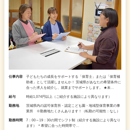
仕事内容
子どもたちの成長をサポートする「保育士」または「保育補
助者」として活躍しませんか！ 茨城県があなたの希望条件に
合った求人を紹介し、就業までサポートします。 ★未…
給与
時給1,074円以上（ご紹介する施設により異なります）
勤務地
茨城県内の認可保育所・認定こども園・地域型保育事業の事
業所 ※勤務地たくさんあります！（転勤の可能性：なし）
勤務時間
7：00～19：30の間でシフト制（紹介する施設により異なり
ます） ＊希望に合った時間帯で…