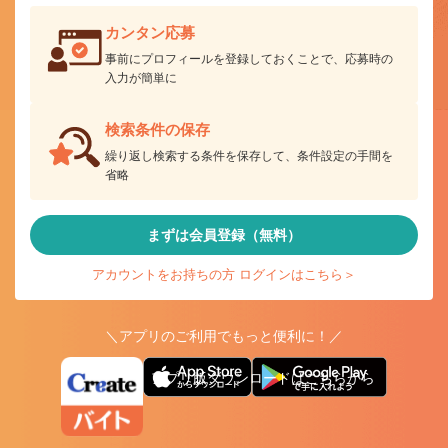
カンタン応募
事前にプロフィールを登録しておくことで、応募時の
入力が簡単に
検索条件の保存
繰り返し検索する条件を保存して、条件設定の手間を
省略
まずは会員登録（無料）
アカウントをお持ちの方 ログインはこちら＞
＼アプリのご利用でもっと便利に！／
アプリ版ダウンロードはこちらから