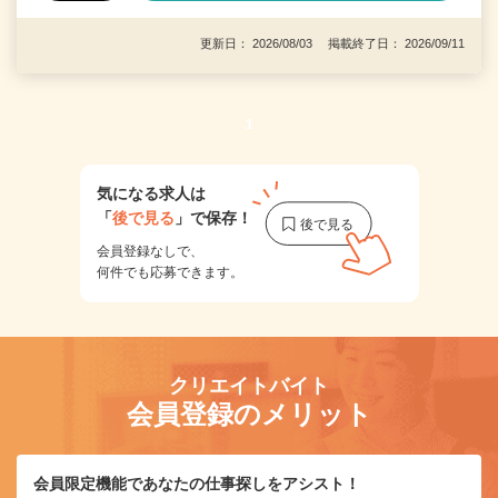
更新日： 2026/08/03 掲載終了日： 2026/09/11
1
気になる求人は
「
後で見る
」で保存！
会員登録なしで、
何件でも応募できます。
クリエイトバイト
会員登録のメリット
会員限定機能であなたの仕事探しをアシスト！