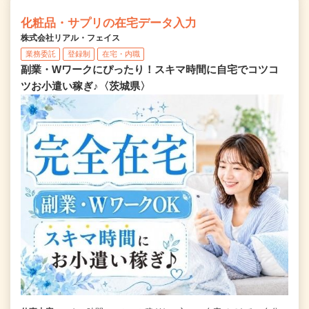
化粧品・サプリの在宅データ入力
株式会社リアル・フェイス
業務委託
登録制
在宅・内職
副業・Wワークにぴったり！スキマ時間に自宅でコツコ
ツお小遣い稼ぎ♪〈茨城県〉