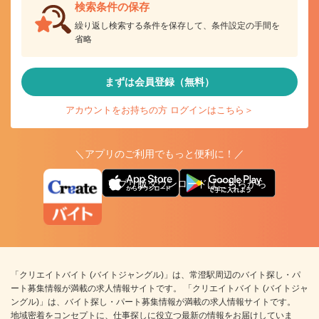
検索条件の保存
繰り返し検索する条件を保存して、条件設定の手間を
省略
まずは会員登録（無料）
アカウントをお持ちの方 ログインはこちら＞
＼アプリのご利用でもっと便利に！／
アプリ版ダウンロードはこちらから
「クリエイトバイト (バイトジャングル)」は、常澄駅周辺のバイト探し・パ
ート募集情報が満載の求人情報サイトです。 「クリエイトバイト (バイトジャ
ングル)」は、バイト探し・パート募集情報が満載の求人情報サイトです。
地域密着をコンセプトに、仕事探しに役立つ最新の情報をお届けしていま