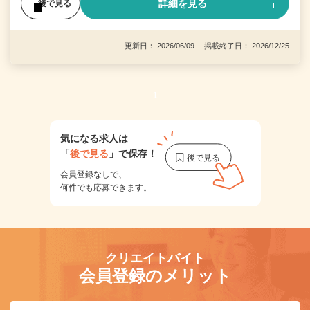
詳細を見る
後で見る
更新日： 2026/06/09 掲載終了日： 2026/12/25
1
気になる求人は
「
後で見る
」で保存！
会員登録なしで、
何件でも応募できます。
クリエイトバイト
会員登録のメリット