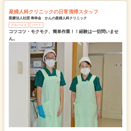
産婦人科クリニックの日常清掃スタッフ
医療法人社団 寿幸会 かんの産婦人科クリニック
アルバイト
パート
コツコツ・モクモク、簡単作業！！経験は一切問いませ
ん。