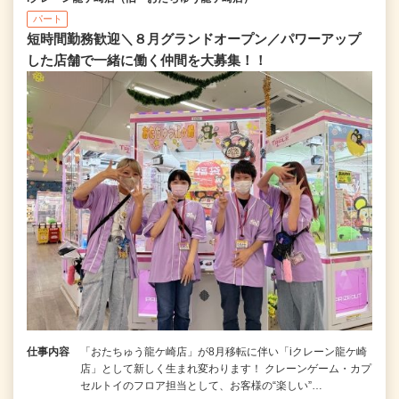
パート
短時間勤務歓迎＼８月グランドオープン／パワーアップ
した店舗で一緒に働く仲間を大募集！！
仕事内容
「おたちゅう龍ケ崎店」が8月移転に伴い「iクレーン龍ケ崎
店」として新しく生まれ変わります！ クレーンゲーム・カプ
セルトイのフロア担当として、お客様の“楽しい”…