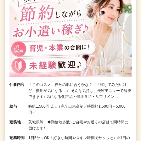
仕事内容
「このコスメ、自分の肌に合うかな？」「試してみたいけ
ど、費用が気になる…」 そんな気持ち、美容モニターで解決
できます♪ 気になる化粧品・健康食品・サプリメン…
給与
時給1,500円以上（完全出来高制／時間額1,500円～5,000
円）
勤務地
茨城県等 ◆勤務地多数♪ご自宅やお近くの店舗で間時間に
働けます♪
勤務時間
1日5分～OK！好きな時間やスキマ時間でサクッと♪ ☆1日の