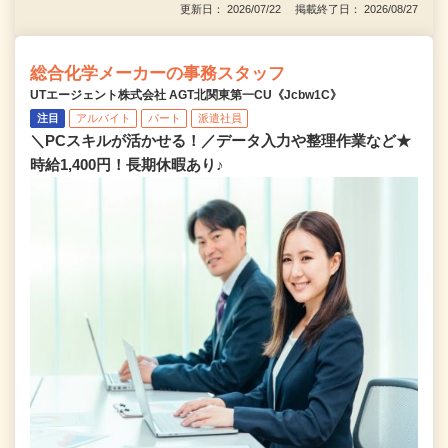
更新日： 2026/07/22 掲載終了日： 2026/08/27
総合化学メーカーの事務スタッフ
UTエージェント株式会社 AGT北関東第一CU《Jcbw1C》
注目
アルバイト
パート
派遣社員
＼PCスキルが活かせる！／データ入力や整理作業など★
時給1,400円！長期休暇あり♪