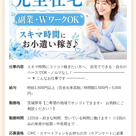
仕事内容
スキマ時間にコツコツ稼ぎたい方へ。 自宅でできる・自分の
ペースでOK・ノルマなし！ ━━━━━━━━━━━━━━
━ ▼ こんなお仕事です ━━━━━…
給与
時給1,500円以上（完全出来高制／時間額1,500円～5,000
円）
勤務地
茨城県等【ご希望の地域でオシゴトできます♪ お気軽にご
相談ください！】
勤務時間
1日5分～好きな時間、空いている時間に働けます！ ☆1回の
みの単発や短期～中長期まで…
応募資格
◎PC・スマートフォンをお持ちの方（※アンケートに必要