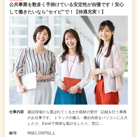
公共事業を数多く手掛けている安定性が自慢です！安心
して働きたいなら“セイビ”で！【待遇充実！】
仕事内容
建設現場から運ばれてくる土や資材の受付・記録を行う事務
のお仕事です。 トラックの搬入・搬出内容をパソコンに入力
したり、Excelで簡単な集計をしたり、窓口…
給与
時給1,100円以上