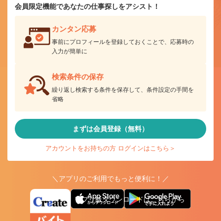
会員限定機能であなたの仕事探しをアシスト！
カンタン応募
事前にプロフィールを登録しておくことで、応募時の
入力が簡単に
検索条件の保存
繰り返し検索する条件を保存して、条件設定の手間を
省略
まずは会員登録（無料）
アカウントをお持ちの方 ログインはこちら＞
＼アプリのご利用でもっと便利に！／
アプリ版ダウンロードはこちらから