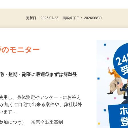
、30代、40代、50代の女性の登録多数
後で見
更新日： 2026/07/23 掲載終了日： 2026/08/30
等のモニター
在宅・短期・副業に最適◎まずは簡単登
を使用し、身体測定やアンケートにお答え
所が無くご自宅で出来る案件や、弊社以外
ざいます…