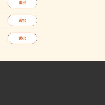
選択
選択
選択