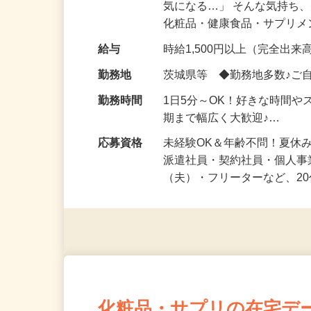
仕事内容
「このコスメ、自分の肌に
気になる…」 そんな気持ち
化粧品・健康食品・サプリ
給与
時給1,500円以上（完全出来高
勤務地
茨城県等 ◆勤務地多数♪ご
勤務時間
1日5分～OK！好きな時間や
期まで幅広く大歓迎♪…
応募資格
未経験OK＆年齢不問！夏休
派遣社員・契約社員・個人
（夫）・フリーターなど、20