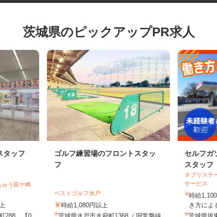
茨城県のピックアップPR求人
スタッフ
ゴルフ練習場のフロントスタッ
セルフ
フ
スタッ
オブリス
サービス
たちゅう龍ケ崎
ベストゴルフ水戸
時給1,
以上
時給1,080円以上
き方に