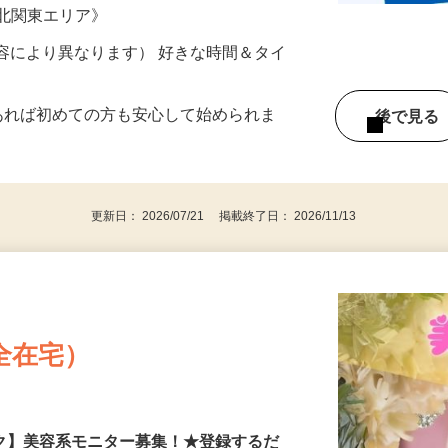
ター参加につき） ※完全出来高制
《北関東エリア》
ー内容により異なります） 好きな時間＆タイ
であれば初めての方も安心して始められま
後で見
更新日： 2026/07/21 掲載終了日： 2026/11/13
全在宅）