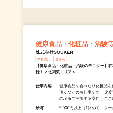
◎未経験者大歓迎！ ◎20代
◎年齢不問
健康食品・化粧品・治験
株式会社SOUKEN
業務委託
登録制
【健康食品・化粧品・治験のモニター】
録！＜北関東エリア＞
仕事内容
健康食品を食べたり化粧品
頂くなどのお仕事です。 来
の場所で実施する案件もご