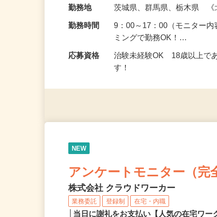
給与
5,000円以上（1回のモニ
勤務地
茨城県、群馬県、栃木県 
勤務時間
9：00～17：00（モニタ
ミングで勤務OK！…
応募資格
治験未経験OK 18歳以上
す！
NEW
アンケートモニター（完
株式会社 クラウドワーカー