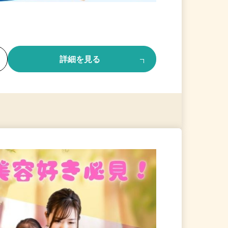
る
詳細を見る