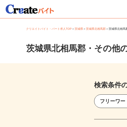
クリエイトバイト・パート求人TOP
＞
茨城県
＞
茨城県北相馬郡
＞
茨城県北相
茨城県北相馬郡・その他
検索条件