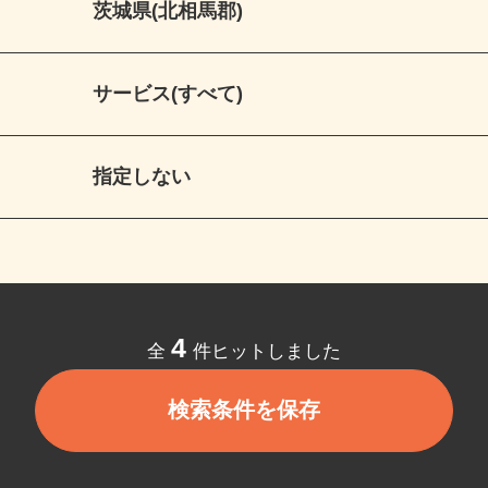
茨城県(北相馬郡)
サービス(すべて)
指定しない
4
全
件ヒットしました
検索条件を保存