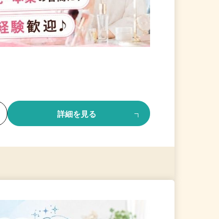
る
詳細を見る