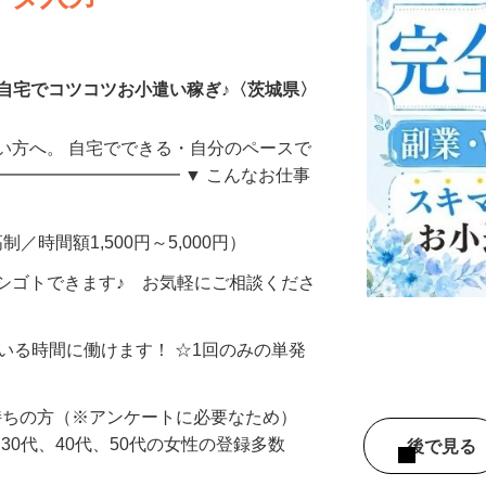
ータ入力
自宅でコツコツお小遣い稼ぎ♪〈茨城県〉
い方へ。 自宅でできる・自分のペースで
━━━━━━━━━━━ ▼ こんなお仕事
制／時間額1,500円～5,000円）
シゴトできます♪ お気軽にご相談くださ
ている時間に働けます！ ☆1回のみの単発
持ちの方（※アンケートに必要なため）