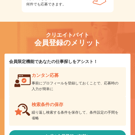
何件でも応募できます。
クリエイトバイト
会員登録のメリット
会員限定機能であなたの仕事探しをアシスト！
カンタン応募
事前にプロフィールを登録しておくことで、応募時の
入力が簡単に
検索条件の保存
繰り返し検索する条件を保存して、条件設定の手間を
省略