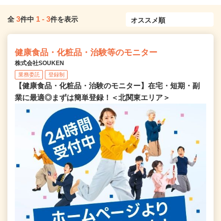
3
1
-
3
全
件中
件を表示
健康食品・化粧品・治験等のモニター
株式会社SOUKEN
業務委託
登録制
【健康食品・化粧品・治験のモニター】在宅・短期・副
業に最適◎まずは簡単登録！＜北関東エリア＞