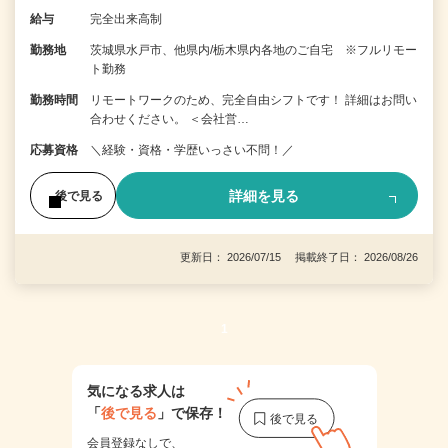
給与
完全出来高制
勤務地
茨城県水戸市、他県内/栃木県内各地のご自宅 ※フルリモー
ト勤務
勤務時間
リモートワークのため、完全自由シフトです！ 詳細はお問い
合わせください。 ＜会社営…
応募資格
＼経験・資格・学歴いっさい不問！／
詳細を見る
後で見る
更新日： 2026/07/15 掲載終了日： 2026/08/26
1
気になる求人は
「
後で見る
」で保存！
会員登録なしで、