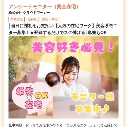
アンケートモニター（完全在宅）
株式会社 クラウドワーカー
業務委託
登録制
在宅・内職
│当日に謝礼をお支払い【人気の在宅ワーク】美容系モニ
ター募集！★登録するだけでスグ働ける│単発もOK
仕事内容
おうちでお仕事ができる『美容系モニター』として活躍して