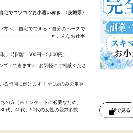
自宅でコツコツお小遣い稼ぎ♪〈茨城県〉
い方へ。 自宅でできる・自分のペースで
━━━━━━━━━━━ ▼ こんなお仕事
制／時間額1,500円～5,000円）
シゴトできます♪ お気軽にご相談くださ
ている時間に働けます！ ☆1回のみの単発
持ちの方（※アンケートに必要なため）
、30代、40代、50代の女性の登録多数
後で見