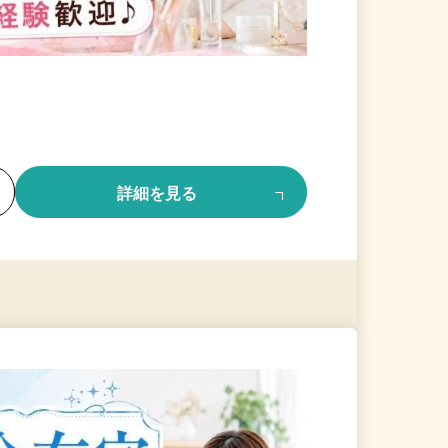
る
詳細を見る