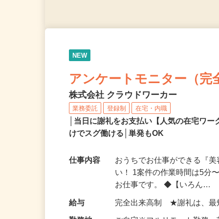
NEW
アンケートモニター（完
株式会社 クラウドワーカー
業務委託
登録制
在宅・内職
│当日に謝礼をお支払い【人気の在宅ワ
けでスグ働ける│単発もOK
仕事内容
おうちでお仕事ができる『
い！ 1案件の作業時間は5
お仕事です。 ◆【いろん…