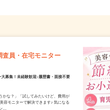
調査員・在宅モニター
ー大募集！未経験歓迎♪履歴書・面接不要
合うかな？」「試してみたいけど、費用が
、美容モニターで解決できます♪ 気になる