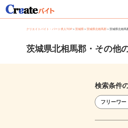
クリエイトバイト・パート求人TOP
＞
茨城県
＞
茨城県北相馬郡
＞
茨城県北相
茨城県北相馬郡・その他
検索条件