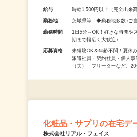
化粧品・健康食品・サプリ
給与
時給1,500円以上（完全出来高
勤務地
茨城県等 ◆勤務地多数♪ご
勤務時間
1日5分～OK！好きな時間や
期まで幅広く大歓迎♪…
応募資格
未経験OK＆年齢不問！夏休
派遣社員・契約社員・個人
（夫）・フリーターなど、20
化粧品・サプリの在宅デ