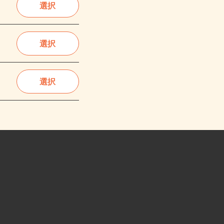
選択
選択
選択