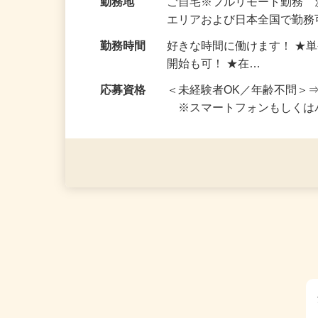
給与
完全出来高制 ★謝礼は、
勤務地
ご自宅※フルリモート勤務
エリアおよび日本全国で勤務可
勤務時間
好きな時間に働けます！ ★
開始も可！ ★在…
応募資格
＜未経験者OK／年齢不問＞
※スマートフォンもしくは