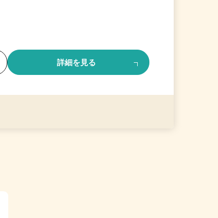
る
詳細を見る