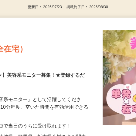
更新日： 2026/07/23 掲載終了日： 2026/08/30
全在宅）
ーク】美容系モニター募集！★登録するだ
美容系モニター』として活躍してくださ
分〜10分程度。空いた時間を有効活用できる