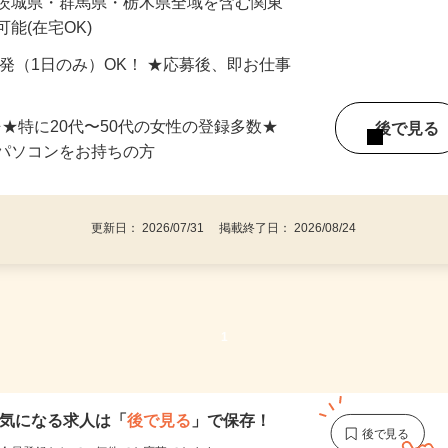
最短で当日のうちに受け取れます！
 茨城県・群馬県・栃木県全域を含む関東
能(在宅OK)
単発（1日のみ）OK！ ★応募後、即お仕事
⇒★特に20代〜50代の女性の登録多数★
後で見
パソコンをお持ちの方
更新日： 2026/07/31 掲載終了日： 2026/08/24
1