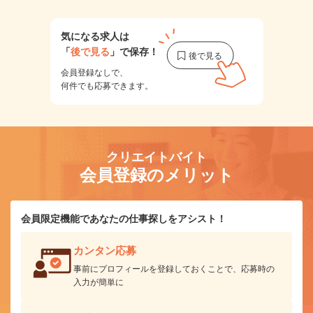
気になる求人は
「
後で見る
」で保存！
会員登録なしで、
何件でも応募できます。
クリエイトバイト
会員登録のメリット
会員限定機能であなたの仕事探しをアシスト！
カンタン応募
事前にプロフィールを登録しておくことで、応募時の
入力が簡単に