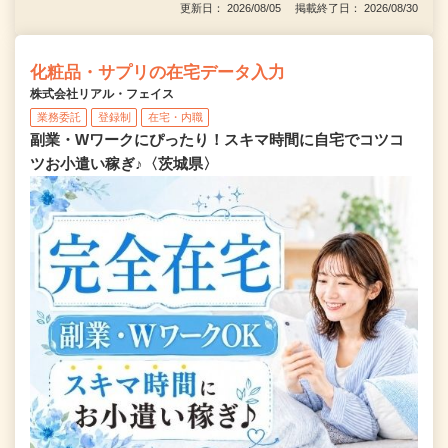
更新日： 2026/08/05 掲載終了日： 2026/08/30
化粧品・サプリの在宅データ入力
株式会社リアル・フェイス
業務委託
登録制
在宅・内職
副業・Wワークにぴったり！スキマ時間に自宅でコツコ
ツお小遣い稼ぎ♪〈茨城県〉