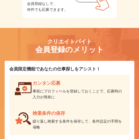
会員登録なしで、
何件でも応募できます。
クリエイトバイト
会員登録のメリット
会員限定機能であなたの仕事探しをアシスト！
カンタン応募
事前にプロフィールを登録しておくことで、応募時の
入力が簡単に
検索条件の保存
繰り返し検索する条件を保存して、条件設定の手間を
省略