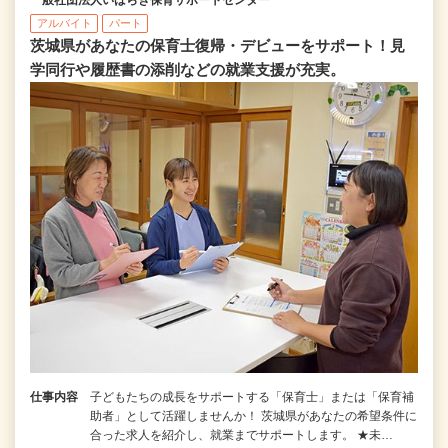
アルバイト
パート
茨城県があなたの保育士復帰・デビューをサポート！見
学同行や履歴書の添削などの就業支援が充実。
仕事内容
子どもたちの成長をサポートする「保育士」または「保育補
助者」として活躍しませんか！ 茨城県があなたの希望条件に
合った求人を紹介し、就業までサポートします。 ★未…