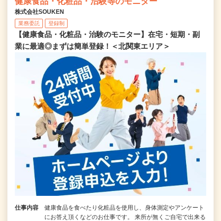
健康食品・化粧品・治験等のモニター
株式会社SOUKEN
業務委託
登録制
【健康食品・化粧品・治験のモニター】在宅・短期・副
業に最適◎まずは簡単登録！＜北関東エリア＞
仕事内容
健康食品を食べたり化粧品を使用し、身体測定やアンケート
にお答え頂くなどのお仕事です。 来所が無くご自宅で出来る