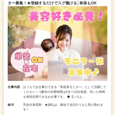
ター募集！★登録するだけでスグ働ける│単発もOK
仕事内容
おうちでお仕事ができる『美容系モニター』として活躍して
ください！ 1案件の作業時間は5分〜10分程度。空いた時間
を有効活用できるお仕事です。 ◆【いろん…
給与
完全出来高制 ★謝礼は、最短で当日のうちに受け取れま
す！