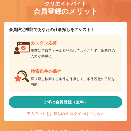
クリエイトバイト
会員登録のメリット
会員限定機能であなたの仕事探しをアシスト！
カンタン応募
事前にプロフィールを登録しておくことで、応募時の
入力が簡単に
検索条件の保存
繰り返し検索する条件を保存して、条件設定の手間を
省略
まずは会員登録（無料）
アカウントをお持ちの方 ログインはこちら＞