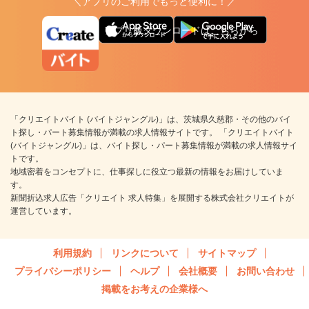
＼アプリのご利用でもっと便利に！／
アプリ版ダウンロードはこちらから
「クリエイトバイト (バイトジャングル)」は、茨城県久慈郡・その他のバイ
ト探し・パート募集情報が満載の求人情報サイトです。 「クリエイトバイト
(バイトジャングル)」は、バイト探し・パート募集情報が満載の求人情報サイ
トです。
地域密着をコンセプトに、仕事探しに役立つ最新の情報をお届けしていま
す。
新聞折込求人広告「クリエイト 求人特集」を展開する株式会社クリエイトが
運営しています。
利用規約
リンクについて
サイトマップ
プライバシーポリシー
ヘルプ
会社概要
お問い合わせ
掲載をお考えの企業様へ