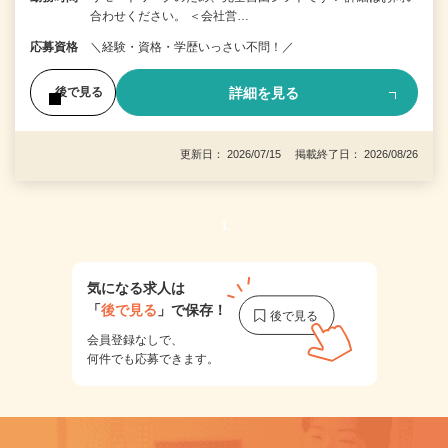
合わせください。 ＜会社営…
応募資格
＼経験・資格・学歴いっさい不問！／
詳細を見る
後で見る
更新日： 2026/07/15 掲載終了日： 2026/08/26
1
気になる求人は
「
後で見る
」で保存！
会員登録なしで、
何件でも応募できます。