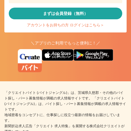
まずは会員登録（無料）
アカウントをお持ちの方 ログインはこちら＞
＼アプリのご利用でもっと便利に！／
アプリ版ダウンロードはこちらから
「クリエイトバイト (バイトジャングル)」は、茨城県久慈郡・その他のバイ
ト探し・パート募集情報が満載の求人情報サイトです。 「クリエイトバイト
(バイトジャングル)」は、バイト探し・パート募集情報が満載の求人情報サイ
トです。
地域密着をコンセプトに、仕事探しに役立つ最新の情報をお届けしていま
す。
新聞折込求人広告「クリエイト 求人特集」を展開する株式会社クリエイトが