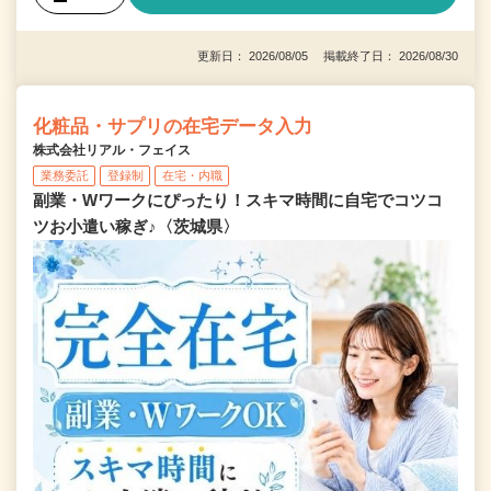
更新日： 2026/08/05 掲載終了日： 2026/08/30
化粧品・サプリの在宅データ入力
株式会社リアル・フェイス
業務委託
登録制
在宅・内職
副業・Wワークにぴったり！スキマ時間に自宅でコツコ
ツお小遣い稼ぎ♪〈茨城県〉