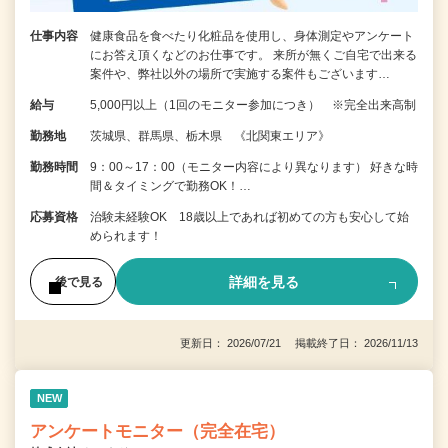
仕事内容
健康食品を食べたり化粧品を使用し、身体測定やアンケート
にお答え頂くなどのお仕事です。 来所が無くご自宅で出来る
案件や、弊社以外の場所で実施する案件もございます…
給与
5,000円以上（1回のモニター参加につき） ※完全出来高制
勤務地
茨城県、群馬県、栃木県 《北関東エリア》
勤務時間
9：00～17：00（モニター内容により異なります） 好きな時
間＆タイミングで勤務OK！…
応募資格
治験未経験OK 18歳以上であれば初めての方も安心して始
められます！
詳細を見る
後で見る
更新日： 2026/07/21 掲載終了日： 2026/11/13
NEW
アンケートモニター（完全在宅）