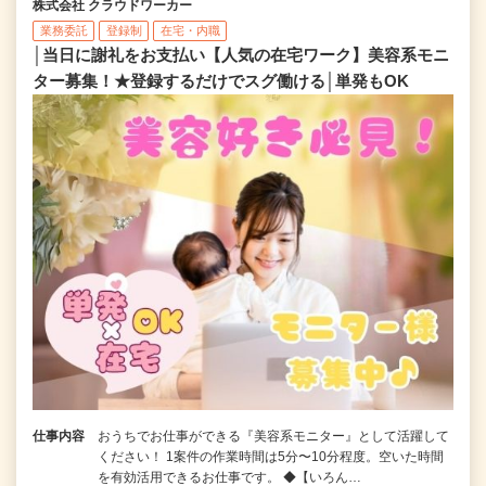
株式会社 クラウドワーカー
業務委託
登録制
在宅・内職
│当日に謝礼をお支払い【人気の在宅ワーク】美容系モニ
ター募集！★登録するだけでスグ働ける│単発もOK
仕事内容
おうちでお仕事ができる『美容系モニター』として活躍して
ください！ 1案件の作業時間は5分〜10分程度。空いた時間
を有効活用できるお仕事です。 ◆【いろん…