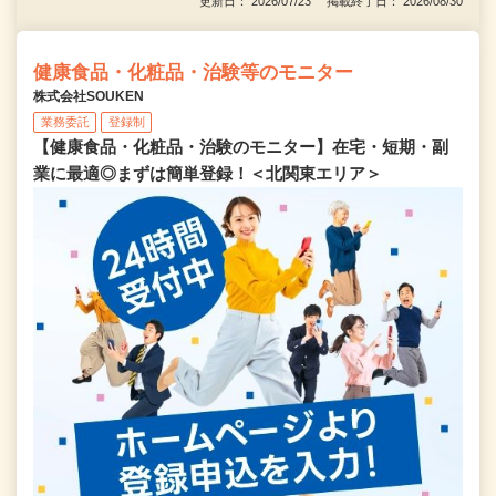
更新日： 2026/07/23 掲載終了日： 2026/08/30
健康食品・化粧品・治験等のモニター
株式会社SOUKEN
業務委託
登録制
【健康食品・化粧品・治験のモニター】在宅・短期・副
業に最適◎まずは簡単登録！＜北関東エリア＞