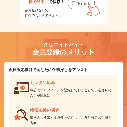
「
後で見る
」で保存！
会員登録なしで、
何件でも応募できます。
クリエイトバイト
会員登録のメリット
会員限定機能であなたの仕事探しをアシスト！
カンタン応募
事前にプロフィールを登録しておくことで、応募時の
入力が簡単に
検索条件の保存
繰り返し検索する条件を保存して、条件設定の手間を
省略