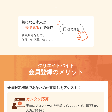
1
気になる求人は
「
後で見る
」で保存！
会員登録なしで、
何件でも応募できます。
クリエイトバイト
会員登録のメリット
会員限定機能であなたの仕事探しをアシスト！
カンタン応募
事前にプロフィールを登録しておくことで、応募時の
入力が簡単に