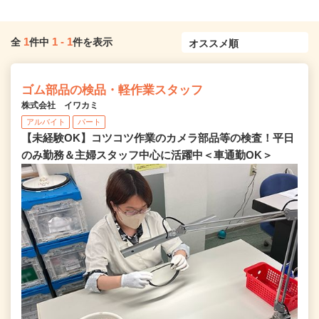
1
1
-
1
全
件中
件を表示
ゴム部品の検品・軽作業スタッフ
株式会社 イワカミ
アルバイト
パート
【未経験OK】コツコツ作業のカメラ部品等の検査！平日
のみ勤務＆主婦スタッフ中心に活躍中＜車通勤OK＞