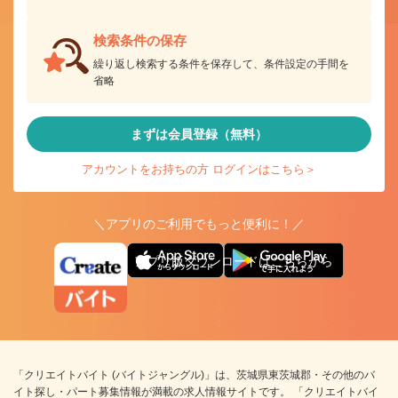
検索条件の保存
繰り返し検索する条件を保存して、条件設定の手間を
省略
まずは会員登録（無料）
アカウントをお持ちの方 ログインはこちら＞
＼アプリのご利用でもっと便利に！／
アプリ版ダウンロードはこちらから
「クリエイトバイト (バイトジャングル)」は、茨城県東茨城郡・その他のバ
イト探し・パート募集情報が満載の求人情報サイトです。 「クリエイトバイ