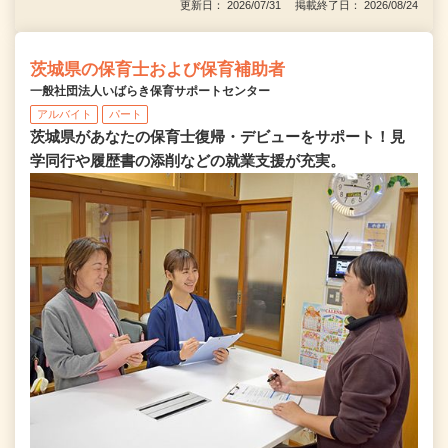
更新日： 2026/07/31 掲載終了日： 2026/08/24
茨城県の保育士および保育補助者
一般社団法人いばらき保育サポートセンター
アルバイト
パート
茨城県があなたの保育士復帰・デビューをサポート！見
学同行や履歴書の添削などの就業支援が充実。