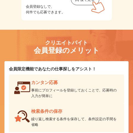
会員登録なしで、
何件でも応募できます。
クリエイトバイト
会員登録のメリット
会員限定機能であなたの仕事探しをアシスト！
カンタン応募
事前にプロフィールを登録しておくことで、応募時の
入力が簡単に
検索条件の保存
繰り返し検索する条件を保存して、条件設定の手間を
省略