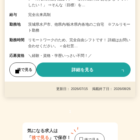
したい！」 ⇒そんな〈目標〉を…
給与
完全出来高制
勤務地
茨城県水戸市、他県内/栃木県内各地のご自宅 ※フルリモー
ト勤務
勤務時間
リモートワークのため、完全自由シフトです！ 詳細はお問い
合わせください。 ＜会社営…
応募資格
＼経験・資格・学歴いっさい不問！／
詳細を見る
後で見る
更新日： 2026/07/15 掲載終了日： 2026/08/26
1
気になる求人は
「
後で見る
」で保存！