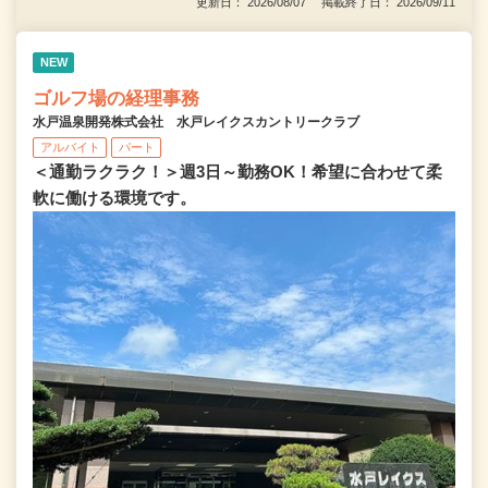
更新日： 2026/08/07 掲載終了日： 2026/09/11
NEW
ゴルフ場の経理事務
水戸温泉開発株式会社 水戸レイクスカントリークラブ
アルバイト
パート
＜通勤ラクラク！＞週3日～勤務OK！希望に合わせて柔
軟に働ける環境です。