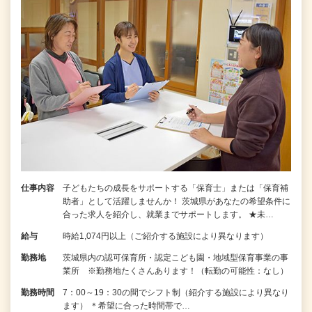
仕事内容
子どもたちの成長をサポートする「保育士」または「保育補
助者」として活躍しませんか！ 茨城県があなたの希望条件に
合った求人を紹介し、就業までサポートします。 ★未…
給与
時給1,074円以上（ご紹介する施設により異なります）
勤務地
茨城県内の認可保育所・認定こども園・地域型保育事業の事
業所 ※勤務地たくさんあります！（転勤の可能性：なし）
勤務時間
7：00～19：30の間でシフト制（紹介する施設により異なり
ます） ＊希望に合った時間帯で…