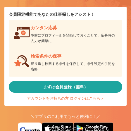
会員限定機能であなたの仕事探しをアシスト！
カンタン応募
事前にプロフィールを登録しておくことで、応募時の
入力が簡単に
検索条件の保存
繰り返し検索する条件を保存して、条件設定の手間を
省略
まずは会員登録（無料）
アカウントをお持ちの方 ログインはこちら＞
＼アプリのご利用でもっと便利に！／
アプリ版ダウンロードはこちらから