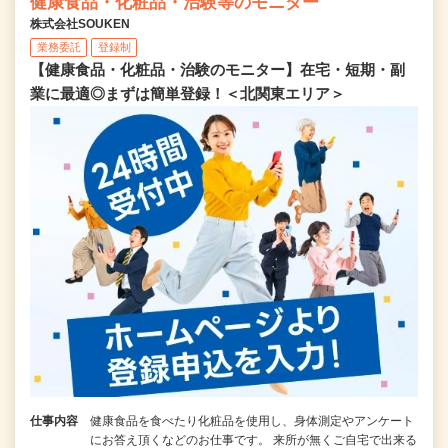
健康食品・化粧品・治験等のモニター
株式会社SOUKEN
業務委託
登録制
【健康食品・化粧品・治験のモニター】在宅・短期・副
業に最適◎まずは簡単登録！＜北関東エリア＞
仕事内容
健康食品を食べたり化粧品を使用し、身体測定やアンケート
にお答え頂くなどのお仕事です。 来所が無くご自宅で出来る