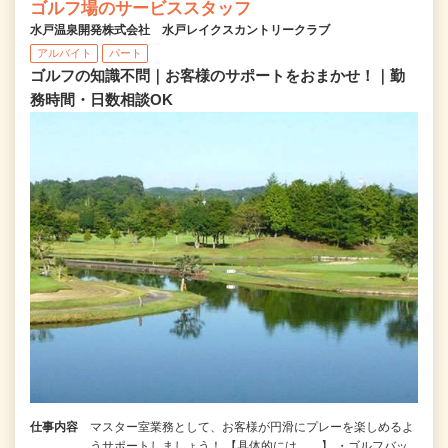
ゴルフ場のサービススタッフ
水戸温泉開発株式会社 水戸レイクスカントリークラブ
アルバイト
パート
ゴルフの知識不問｜お客様のサポートをおまかせ！｜勤
務時間・日数相談OK
仕事内容
マスター室業務として、お客様が円滑にプレーを楽しめるよ
うサポートしましょう！ 【具体的には……】 ・ゴルフバッ