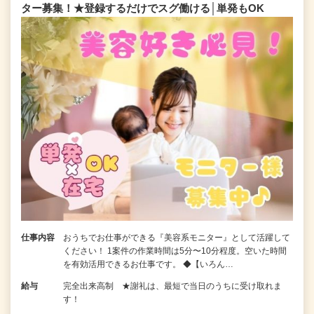
ター募集！★登録するだけでスグ働ける│単発もOK
仕事内容
おうちでお仕事ができる『美容系モニター』として活躍して
ください！ 1案件の作業時間は5分〜10分程度。空いた時間
を有効活用できるお仕事です。 ◆【いろん…
給与
完全出来高制 ★謝礼は、最短で当日のうちに受け取れま
す！