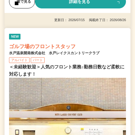
詳細を見る
後で見る
更新日： 2026/07/15 掲載終了日： 2026/08/26
NEW
ゴルフ場のフロントスタッフ
水戸温泉開発株式会社 水戸レイクスカントリークラブ
アルバイト
パート
＜未経験歓迎＞人気のフロント業務♪勤務日数など柔軟に
対応します！