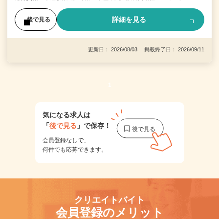
詳細を見る
後で見る
更新日： 2026/08/03 掲載終了日： 2026/09/11
1
気になる求人は
「
後で見る
」で保存！
会員登録なしで、
何件でも応募できます。
クリエイトバイト
会員登録のメリット