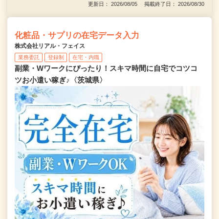
更新日： 2026/08/05 掲載終了日： 2026/08/30
化粧品・サプリの在宅データ入力
株式会社リアル・フェイス
業務委託
登録制
在宅・内職
副業・Wワークにぴったり！スキマ時間に自宅でコツコ
ツお小遣い稼ぎ♪〈茨城県〉