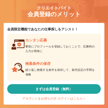
クリエイトバイト
会員登録のメリット
会員限定機能であなたの仕事探しをアシスト！
カンタン応募
事前にプロフィールを登録しておくことで、応募時の
入力が簡単に
検索条件の保存
繰り返し検索する条件を保存して、条件設定の手間を
省略
まずは会員登録（無料）
アカウントをお持ちの方 ログインはこちら＞