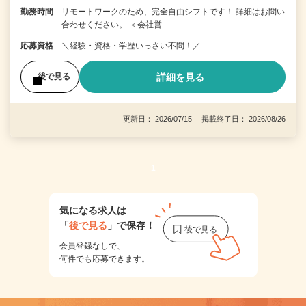
勤務時間
リモートワークのため、完全自由シフトです！ 詳細はお問い
合わせください。 ＜会社営…
応募資格
＼経験・資格・学歴いっさい不問！／
詳細を見る
後で見る
更新日： 2026/07/15 掲載終了日： 2026/08/26
1
気になる求人は
「
後で見る
」で保存！
会員登録なしで、
何件でも応募できます。