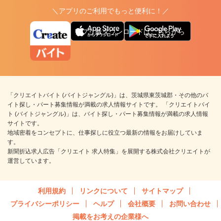
＼アプリのご利用でもっと便利に！／
アプリ版ダウンロードはこちらから
「クリエイトバイト (バイトジャングル)」は、茨城県東茨城郡・その他のバ
イト探し・パート募集情報が満載の求人情報サイトです。 「クリエイトバイ
ト (バイトジャングル)」は、バイト探し・パート募集情報が満載の求人情報
サイトです。
地域密着をコンセプトに、仕事探しに役立つ最新の情報をお届けしていま
す。
新聞折込求人広告「クリエイト 求人特集」を展開する株式会社クリエイトが
運営しています。
利用規約
リンクについて
サイトマップ
プライバシーポリシー
ヘルプ
会社概要
お問い合わせ
掲載をお考えの企業様へ