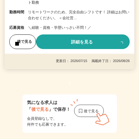
ト勤務
勤務時間
リモートワークのため、完全自由シフトです！ 詳細はお問い
合わせください。 ＜会社営…
応募資格
＼経験・資格・学歴いっさい不問！／
詳細を見る
後で見る
更新日： 2026/07/15 掲載終了日： 2026/08/26
1
気になる求人は
「
後で見る
」で保存！
会員登録なしで、
何件でも応募できます。