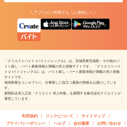
＼アプリのご利用でもっと便利に！／
アプリ版ダウンロードはこちらから
「クリエイトバイト (バイトジャングル)」は、茨城県東茨城郡・その他のバ
イト探し・パート募集情報が満載の求人情報サイトです。 「クリエイトバイ
ト (バイトジャングル)」は、バイト探し・パート募集情報が満載の求人情報
サイトです。
地域密着をコンセプトに、仕事探しに役立つ最新の情報をお届けしていま
す。
新聞折込求人広告「クリエイト 求人特集」を展開する株式会社クリエイトが
運営しています。
利用規約
リンクについて
サイトマップ
プライバシーポリシー
ヘルプ
会社概要
お問い合わせ