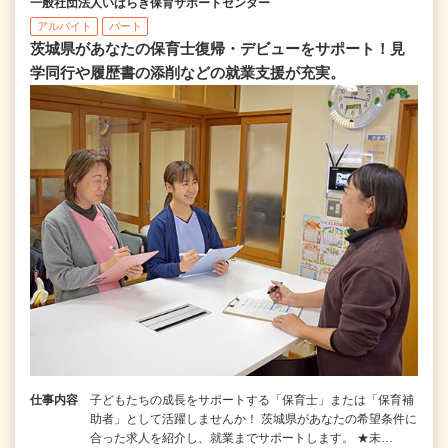
一般社団法人いばらき保育サポートセンター
アルバイト
パート
茨城県があなたの保育士復帰・デビューをサポート！見
学同行や履歴書の添削などの就業支援が充実。
仕事内容
子どもたちの成長をサポートする「保育士」または「保育補
助者」として活躍しませんか！ 茨城県があなたの希望条件に
合った求人を紹介し、就業までサポートします。 ★未…