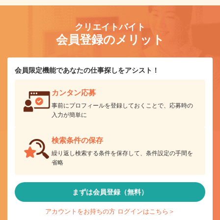
クリエイトバイト
会員登録のメリット
会員限定機能であなたの仕事探しをアシスト！
カンタン応募
事前にプロフィールを登録しておくことで、応募時の
入力が簡単に
検索条件の保存
繰り返し検索する条件を保存して、条件設定の手間を
省略
まずは会員登録（無料）
アカウントをお持ちの方 ログインはこちら＞