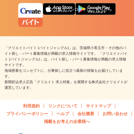
アプリ版ダウンロードはこちらから
「クリエイトバイト (バイトジャングル)」は、茨城県小美玉市・その他のバ
イト探し・パート募集情報が満載の求人情報サイトです。 「クリエイトバイ
ト (バイトジャングル)」は、バイト探し・パート募集情報が満載の求人情報
サイトです。
地域密着をコンセプトに、仕事探しに役立つ最新の情報をお届けしていま
す。
新聞折込求人広告「クリエイト 求人特集」を展開する株式会社クリエイトが
運営しています。
利用規約
リンクについて
サイトマップ
プライバシーポリシー
ヘルプ
会社概要
お問い合わせ
掲載をお考えの企業様へ