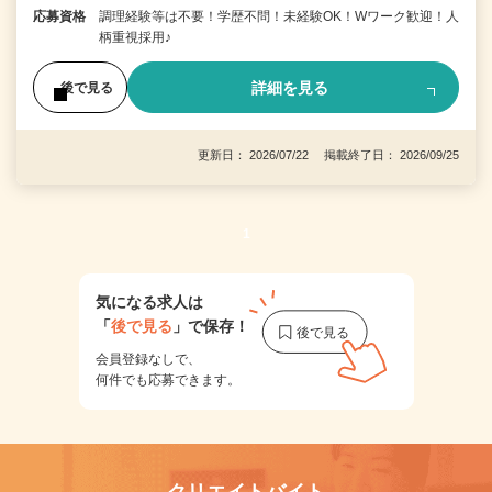
応募資格
調理経験等は不要！学歴不問！未経験OK！Wワーク歓迎！人
柄重視採用♪
詳細を見る
後で見る
更新日： 2026/07/22 掲載終了日： 2026/09/25
1
気になる求人は
「
後で見る
」で保存！
会員登録なしで、
何件でも応募できます。