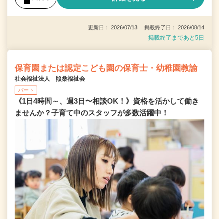
更新日： 2026/07/13 掲載終了日： 2026/08/14
掲載終了まであと5日
保育園または認定こども園の保育士・幼稚園教諭
社会福祉法人 照桑福祉会
パート
《1日4時間～、週3日〜相談OK！》資格を活かして働き
ませんか？子育て中のスタッフが多数活躍中！