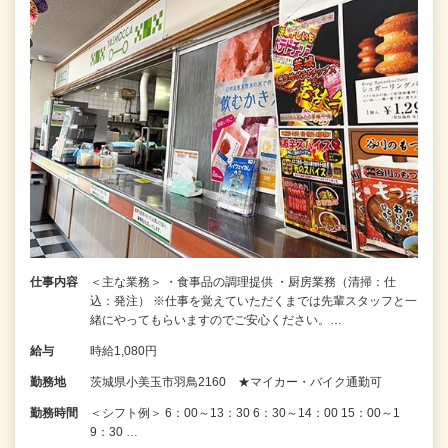
仕事内容
＜主な業務＞ ・食事品の調理提供 ・厨房業務（清掃：仕
込：発注） ※仕事を覚えていただくまでは先輩スタッフと一
緒にやってもらいますのでご安心ください。…
給与
時給1,080円
勤務地
茨城県小美玉市羽鳥2160 ★マイカー・バイク通勤可
勤務時間
＜シフト例＞ 6：00～13：30 6：30～14：00 15：00～1
9：30 …