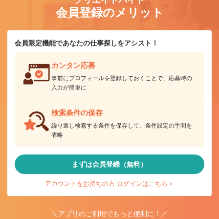
クリエイトバイト
会員登録のメリット
会員限定機能であなたの仕事探しをアシスト！
カンタン応募
事前にプロフィールを登録しておくことで、応募時の
入力が簡単に
検索条件の保存
繰り返し検索する条件を保存して、条件設定の手間を
省略
まずは会員登録（無料）
アカウントをお持ちの方 ログインはこちら＞
＼アプリのご利用でもっと便利に！／