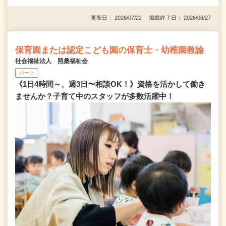
更新日： 2026/07/22 掲載終了日： 2026/08/27
保育園または認定こども園の保育士・幼稚園教諭
社会福祉法人 照桑福祉会
パート
《1日4時間～、週3日〜相談OK！》資格を活かして働き
ませんか？子育て中のスタッフが多数活躍中！