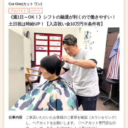
Cut One(カット ワン)
アルバイト
パート
《週1日～OK！》シフトの融通が利くので働きやすい！
土日祝は時給UP！【入店祝い金10万円※条件有】
仕事内容
ご来店いただいたお客様のご要望を確認（カウンセリング）
し、ヘアカットをお願いします。 ◇ヘアカット専門店なの