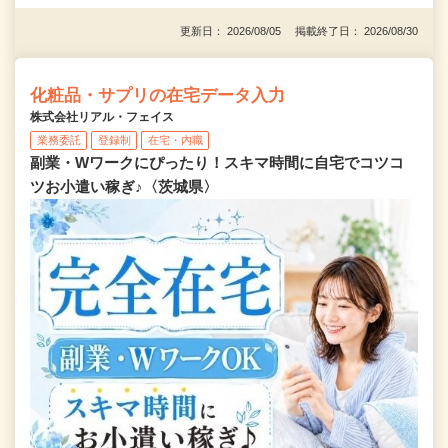
更新日： 2026/08/05 掲載終了日： 2026/08/30
化粧品・サプリの在宅データ入力
株式会社リアル・フェイス
業務委託
登録制
在宅・内職
副業・Wワークにぴったり！スキマ時間に自宅でコツコ
ツお小遣い稼ぎ♪〈茨城県〉