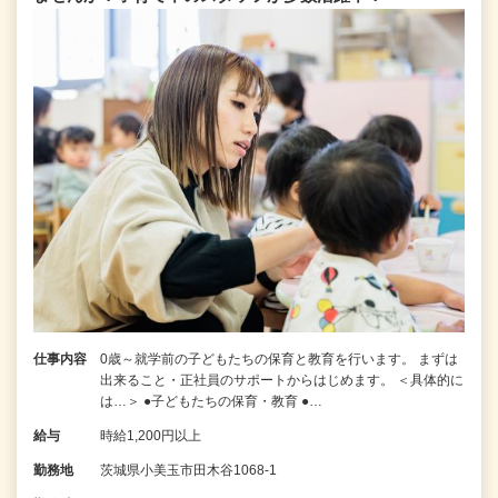
仕事内容
0歳～就学前の子どもたちの保育と教育を行います。 まずは
出来ること・正社員のサポートからはじめます。 ＜具体的に
は…＞ ●子どもたちの保育・教育 ●…
給与
時給1,200円以上
勤務地
茨城県小美玉市田木谷1068-1