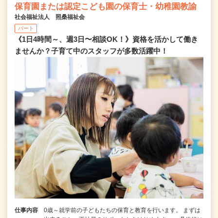
保育園または認定こども園の保育士・幼稚園教諭
社会福祉法人 照桑福祉会
パート
《1日4時間～、週3日〜相談OK！》資格を活かして働き
ませんか？子育て中のスタッフが多数活躍中！
仕事内容
0歳～就学前の子どもたちの保育と教育を行います。 まずは