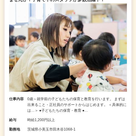
仕事内容
0歳～就学前の子どもたちの保育と教育を行います。 まずは
出来ること・正社員のサポートからはじめます。 ＜具体的に
は…＞ ●子どもたちの保育・教育 ●…
給与
時給1,200円以上
勤務地
茨城県小美玉市田木谷1068-1