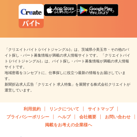
アプリ版ダウンロードはこちらから
「クリエイトバイト (バイトジャングル)」は、茨城県小美玉市・その他のバ
イト探し・パート募集情報が満載の求人情報サイトです。 「クリエイトバイ
ト (バイトジャングル)」は、バイト探し・パート募集情報が満載の求人情報
サイトです。
地域密着をコンセプトに、仕事探しに役立つ最新の情報をお届けしていま
す。
新聞折込求人広告「クリエイト 求人特集」を展開する株式会社クリエイトが
運営しています。
利用規約
リンクについて
サイトマップ
プライバシーポリシー
ヘルプ
会社概要
お問い合わせ
掲載をお考えの企業様へ