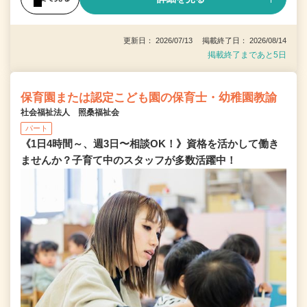
更新日： 2026/07/13 掲載終了日： 2026/08/14
掲載終了まであと5日
保育園または認定こども園の保育士・幼稚園教諭
社会福祉法人 照桑福祉会
パート
《1日4時間～、週3日〜相談OK！》資格を活かして働き
ませんか？子育て中のスタッフが多数活躍中！