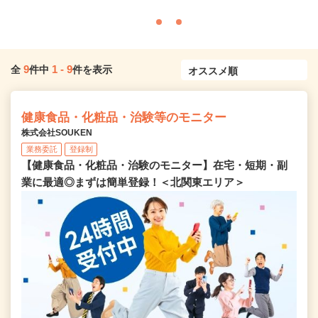
9
1
-
9
全
件中
件を表示
健康食品・化粧品・治験等のモニター
株式会社SOUKEN
業務委託
登録制
【健康食品・化粧品・治験のモニター】在宅・短期・副
業に最適◎まずは簡単登録！＜北関東エリア＞