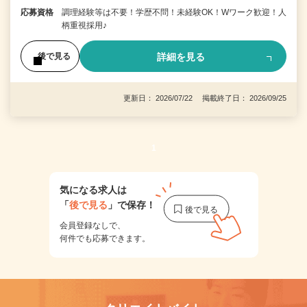
応募資格
調理経験等は不要！学歴不問！未経験OK！Wワーク歓迎！人
柄重視採用♪
詳細を見る
後で見る
更新日： 2026/07/22 掲載終了日： 2026/09/25
1
気になる求人は
「
後で見る
」で保存！
会員登録なしで、
何件でも応募できます。