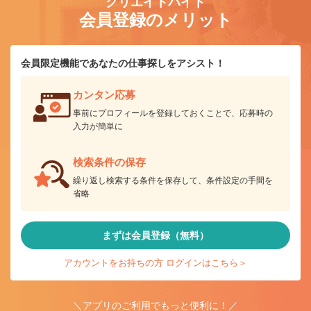
クリエイトバイト
会員登録のメリット
会員限定機能であなたの仕事探しをアシスト！
カンタン応募
事前にプロフィールを登録しておくことで、応募時の
入力が簡単に
検索条件の保存
繰り返し検索する条件を保存して、条件設定の手間を
省略
まずは会員登録（無料）
アカウントをお持ちの方 ログインはこちら＞
＼アプリのご利用でもっと便利に！／