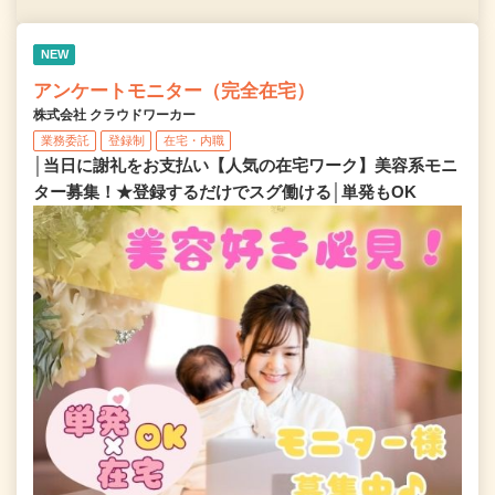
NEW
アンケートモニター（完全在宅）
株式会社 クラウドワーカー
業務委託
登録制
在宅・内職
│当日に謝礼をお支払い【人気の在宅ワーク】美容系モニ
ター募集！★登録するだけでスグ働ける│単発もOK