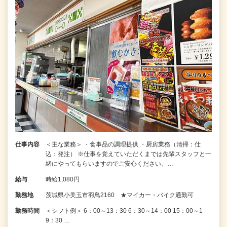
仕事内容
＜主な業務＞ ・食事品の調理提供 ・厨房業務（清掃：仕
込：発注） ※仕事を覚えていただくまでは先輩スタッフと一
緒にやってもらいますのでご安心ください。…
給与
時給1,080円
勤務地
茨城県小美玉市羽鳥2160 ★マイカー・バイク通勤可
勤務時間
＜シフト例＞ 6：00～13：30 6：30～14：00 15：00～1
9：30 …