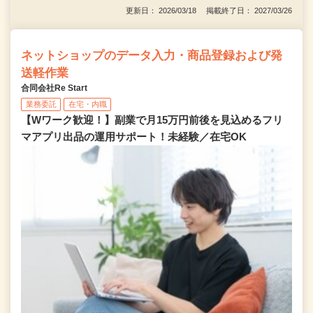
更新日： 2026/03/18 掲載終了日： 2027/03/26
ネットショップのデータ入力・商品登録および発
送軽作業
合同会社Re Start
業務委託
在宅・内職
【Wワーク歓迎！】副業で月15万円前後を見込めるフリ
マアプリ出品の運用サポート！未経験／在宅OK