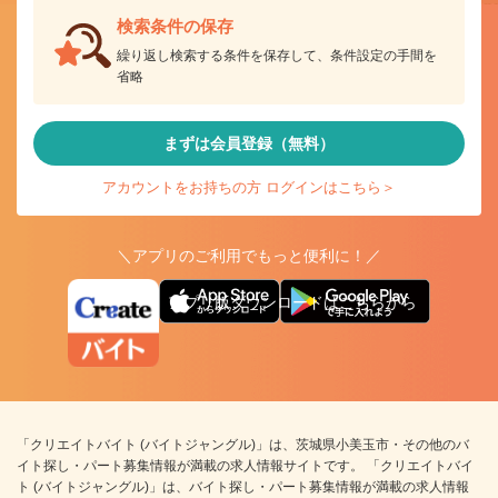
検索条件の保存
繰り返し検索する条件を保存して、条件設定の手間を
省略
まずは会員登録（無料）
アカウントをお持ちの方 ログインはこちら＞
＼アプリのご利用でもっと便利に！／
アプリ版ダウンロードはこちらから
「クリエイトバイト (バイトジャングル)」は、茨城県小美玉市・その他のバ
イト探し・パート募集情報が満載の求人情報サイトです。 「クリエイトバイ
ト (バイトジャングル)」は、バイト探し・パート募集情報が満載の求人情報