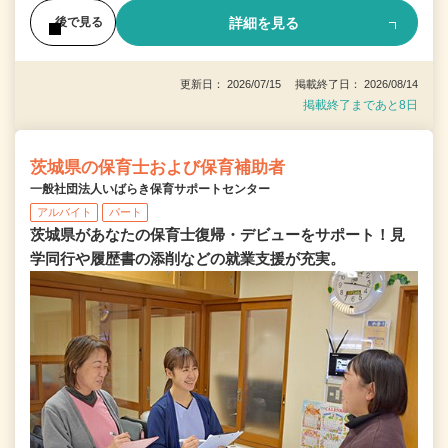
詳細を見る
後で見る
更新日： 2026/07/15 掲載終了日： 2026/08/14
掲載終了まであと8日
茨城県の保育士および保育補助者
一般社団法人いばらき保育サポートセンター
アルバイト
パート
茨城県があなたの保育士復帰・デビューをサポート！見
学同行や履歴書の添削などの就業支援が充実。