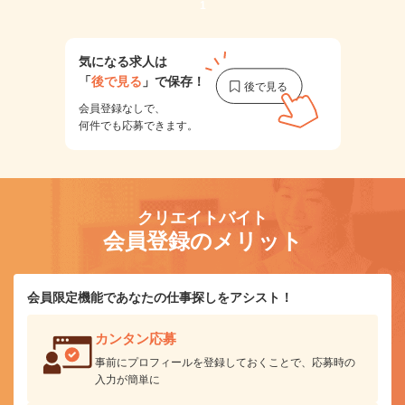
1
気になる求人は
「
後で見る
」で保存！
会員登録なしで、
何件でも応募できます。
クリエイトバイト
会員登録のメリット
会員限定機能であなたの仕事探しをアシスト！
カンタン応募
事前にプロフィールを登録しておくことで、応募時の
入力が簡単に