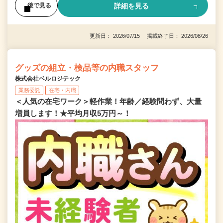
詳細を見る
後で見る
更新日： 2026/07/15 掲載終了日： 2026/08/26
グッズの組立・検品等の内職スタッフ
株式会社ベルロジテック
業務委託
在宅・内職
＜人気の在宅ワーク＞軽作業！年齢／経験問わず、大量
増員します！★平均月収5万円～！