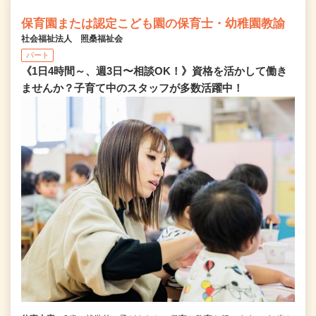
保育園または認定こども園の保育士・幼稚園教諭
社会福祉法人 照桑福祉会
パート
《1日4時間～、週3日〜相談OK！》資格を活かして働き
ませんか？子育て中のスタッフが多数活躍中！