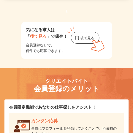
1
気になる求人は
「
後で見る
」で保存！
会員登録なしで、
何件でも応募できます。
クリエイトバイト
会員登録のメリット
会員限定機能であなたの仕事探しをアシスト！
カンタン応募
事前にプロフィールを登録しておくことで、応募時の