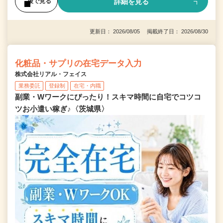
詳細を見る
後で見る
更新日： 2026/08/05 掲載終了日： 2026/08/30
化粧品・サプリの在宅データ入力
株式会社リアル・フェイス
業務委託
登録制
在宅・内職
副業・Wワークにぴったり！スキマ時間に自宅でコツコ
ツお小遣い稼ぎ♪〈茨城県〉