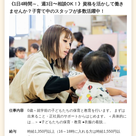
《1日4時間～、週3日〜相談OK！》資格を活かして働き
ませんか？子育て中のスタッフが多数活躍中！
仕事内容
0歳～就学前の子どもたちの保育と教育を行います。 まずは
出来ること・正社員のサポートからはじめます。 ＜具体的に
は…＞ ●子どもたちの保育・教育 ●衣服の着脱…
給与
時給1,350円以上（16～18時に入れる方は時給1,550円以