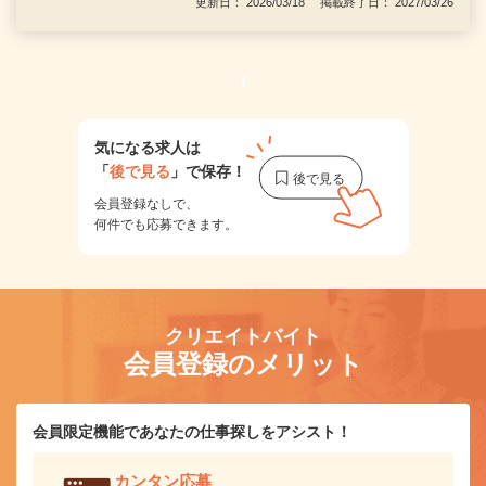
更新日： 2026/03/18 掲載終了日： 2027/03/26
1
気になる求人は
「
後で見る
」で保存！
会員登録なしで、
何件でも応募できます。
クリエイトバイト
会員登録のメリット
会員限定機能であなたの仕事探しをアシスト！
カンタン応募