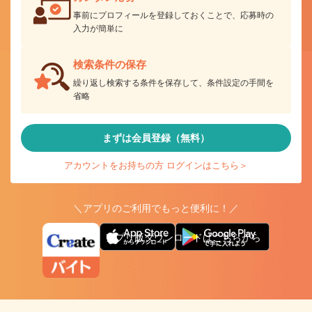
事前にプロフィールを登録しておくことで、応募時の
入力が簡単に
検索条件の保存
繰り返し検索する条件を保存して、条件設定の手間を
省略
まずは会員登録（無料）
アカウントをお持ちの方 ログインはこちら＞
＼アプリのご利用でもっと便利に！／
アプリ版ダウンロードはこちらから