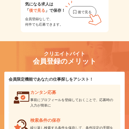
気になる求人は
「
後で見る
」で保存！
会員登録なしで、
何件でも応募できます。
クリエイトバイト
会員登録のメリット
会員限定機能であなたの仕事探しをアシスト！
カンタン応募
事前にプロフィールを登録しておくことで、応募時の
入力が簡単に
検索条件の保存
繰り返し検索する条件を保存して、条件設定の手間を