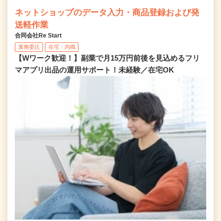
ネットショップのデータ入力・商品登録および発
送軽作業
合同会社Re Start
業務委託
在宅・内職
【Wワーク歓迎！】副業で月15万円前後を見込めるフリ
マアプリ出品の運用サポート！未経験／在宅OK