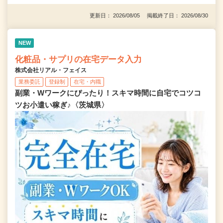
更新日： 2026/08/05 掲載終了日： 2026/08/30
NEW
化粧品・サプリの在宅データ入力
株式会社リアル・フェイス
業務委託
登録制
在宅・内職
副業・Wワークにぴったり！スキマ時間に自宅でコツコ
ツお小遣い稼ぎ♪〈茨城県〉