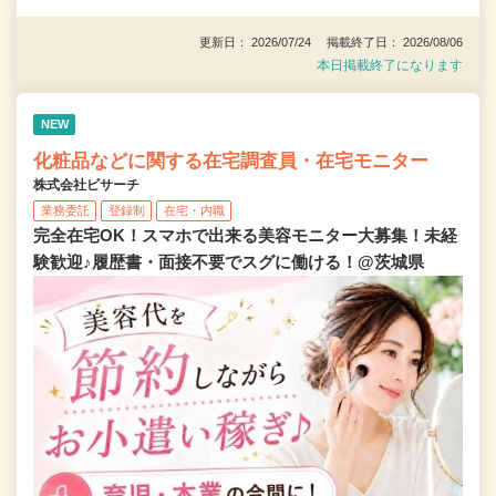
更新日： 2026/07/24 掲載終了日： 2026/08/06
本日掲載終了になります
NEW
化粧品などに関する在宅調査員・在宅モニター
株式会社ビサーチ
業務委託
登録制
在宅・内職
完全在宅OK！スマホで出来る美容モニター大募集！未経
験歓迎♪履歴書・面接不要でスグに働ける！@茨城県